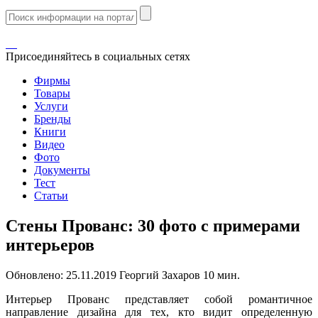
Присоединяйтесь в социальных сетях
Фирмы
Товары
Услуги
Бренды
Книги
Видео
Фото
Документы
Тест
Статьи
Стены Прованс: 30 фото с примерами
интерьеров
Обновлено:
25.11.2019
Георгий Захаров
10 мин.
Интерьер Прованс представляет собой романтичное
направление дизайна для тех, кто видит определенную