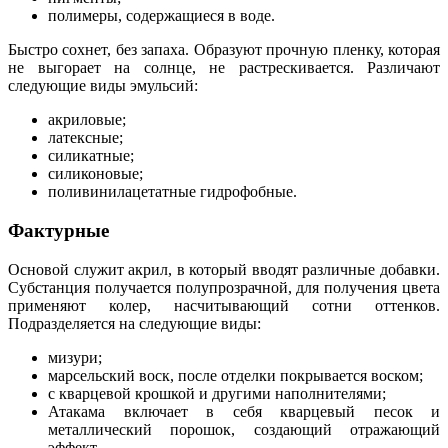
полимеры, содержащиеся в воде.
Быстро сохнет, без запаха. Образуют прочную пленку, которая
не выгорает на солнце, не растрескивается. Различают
следующие виды эмульсий:
акриловые;
латексные;
силикатные;
силиконовые;
поливинилацетатные гидрофобные.
Фактурные
Основой служит акрил, в который вводят различные добавки.
Субстанция получается полупрозрачной, для получения цвета
применяют колер, насчитывающий сотни оттенков.
Подразделяется на следующие виды:
мизури;
марсельский воск, после отделки покрывается воском;
с кварцевой крошкой и другими наполнителями;
Атакама включает в себя кварцевый песок и
металлический порошок, создающий отражающий
эффект.