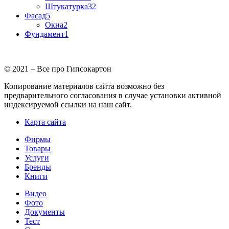
Штукатурка
32
Фасад
5
Окна
2
Фундамент
1
© 2021 – Все про Гипсокартон
Копирование материалов сайта возможно без
предварительного согласования в случае установки активной
индексируемой ссылки на наш сайт.
Карта сайта
Фирмы
Товары
Услуги
Бренды
Книги
Видео
Фото
Документы
Тест