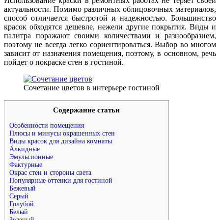
Использование краски в ремонтных работах не теряет своей
актуальности. Помимо различных облицовочных материалов,
способ отличается быстротой и надежностью. Большинство
красок обходятся дешевле, нежели другие покрытия. Виды и
палитра поражают своими количествами и разнообразием,
поэтому не всегда легко сориентироваться. Выбор во многом
зависит от назначения помещения, поэтому, в основном, речь
пойдет о покраске стен в гостиной.
Сочетание цветов в интерьере гостиной
Содержание статьи
Особенности помещения
Плюсы и минусы окрашенных стен
Виды красок для дизайна комнаты
Алкидные
Эмульсионные
Фактурные
Окрас стен и стороны света
Популярные оттенки для гостиной
Бежевый
Серый
Голубой
Белый
Зеленый