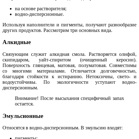
на основе растворителя;
водно-дисперсионные.
Используя наполнители и пигменты, получают разнообразие
других продуктов. Рассмотрим три основных вида.
Алкидные
Связующим служит алкидная смола. Растворяется олифой,
скипидаром, уайт-спиритом (очищенный керосин).
Поверхность глянцевая, матовая, полуматовая. Совместимы
со многими материалами. Отличается долговечностью,
благодаря стойкости к истиранию. Нетоксичны, свето- и
водоустойчивы. По экологичности уступают водно-
дисперсионным.
Внимание! После высыхания специфичный запах
остается.
Эмульсионные
Относятся в водно-дисперсионным. В эмульсию входят:
пигменты;