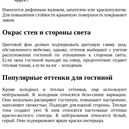
Наносится рифленым валиком, шпателем или краскопультом.
Для повышения стойкости крашеную поверхность покрывают
лаком.
Окрас стен и стороны света
Цветовой фон должен подчеркивать цветовую гамму зала,
обставленного мебелью, однако, оттенок выбирают с учетом
расположения гостиной по отношению к сторонам света.
Если окна гостиной выходят на север, предпочтение отдают
теплым тонам, а если на юг – холодным.
Популярные оттенки для гостиной
Кроме холодных и теплых оттенков, еще используют
нейтральный. К холодным относятся бело-синие вариации.
Они визуально расширяют гостиную, повышают настроение,
наполняют свежестью. Подходят для южной стороны. Теплые
тона создают уют. К ним относятся пастельные оттенки
красно-желтого спектра. К нейтральным относятся белый,
серый. Они подчеркивают яркие краски интерьера.