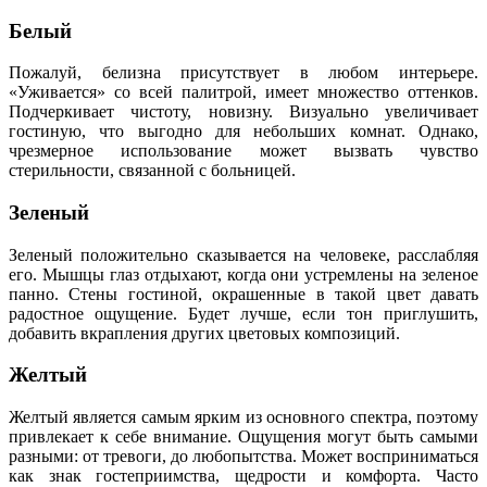
Белый
Пожалуй, белизна присутствует в любом интерьере.
«Уживается» со всей палитрой, имеет множество оттенков.
Подчеркивает чистоту, новизну. Визуально увеличивает
гостиную, что выгодно для небольших комнат. Однако,
чрезмерное использование может вызвать чувство
стерильности, связанной с больницей.
Зеленый
Зеленый положительно сказывается на человеке, расслабляя
его. Мышцы глаз отдыхают, когда они устремлены на зеленое
панно. Стены гостиной, окрашенные в такой цвет давать
радостное ощущение. Будет лучше, если тон приглушить,
добавить вкрапления других цветовых композиций.
Желтый
Желтый является самым ярким из основного спектра, поэтому
привлекает к себе внимание. Ощущения могут быть самыми
разными: от тревоги, до любопытства. Может восприниматься
как знак гостеприимства, щедрости и комфорта. Часто