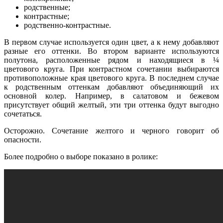
родственные;
контрастные;
родственно-контрастные.
В первом случае используется один цвет, а к нему добавляют
разные его оттенки. Во втором варианте используются
полутона, расположенные рядом и находящиеся в ¼
цветового круга. При контрастном сочетании выбираются
противоположные края цветового круга. В последнем случае
к родственным оттенкам добавляют объединяющий их
основной колер. Например, в салатовом и бежевом
присутствует общий желтый, эти три оттенка будут выгодно
сочетаться.
Осторожно. Сочетание желтого и черного говорит об
опасности.
Более подробно о выборе показано в ролике: