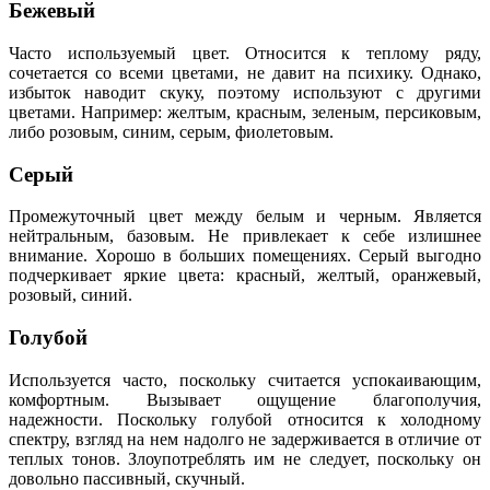
Бежевый
Часто используемый цвет. Относится к теплому ряду,
сочетается со всеми цветами, не давит на психику. Однако,
избыток наводит скуку, поэтому используют с другими
цветами. Например: желтым, красным, зеленым, персиковым,
либо розовым, синим, серым, фиолетовым.
Серый
Промежуточный цвет между белым и черным. Является
нейтральным, базовым. Не привлекает к себе излишнее
внимание. Хорошо в больших помещениях. Серый выгодно
подчеркивает яркие цвета: красный, желтый, оранжевый,
розовый, синий.
Голубой
Используется часто, поскольку считается успокаивающим,
комфортным. Вызывает ощущение благополучия,
надежности. Поскольку голубой относится к холодному
спектру, взгляд на нем надолго не задерживается в отличие от
теплых тонов. Злоупотреблять им не следует, поскольку он
довольно пассивный, скучный.