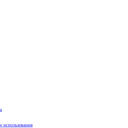
а
ее использования