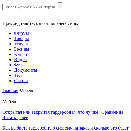
Присоединяйтесь в социальных сетях
Фирмы
Товары
Услуги
Бренды
Книги
Видео
Фото
Документы
Тест
Статьи
Главная
Мебель
Мебель
Открытая или закрытая гардеробная: что лучше? Сравнение
Читать далее
Как выбрать гардеробную систему на заказ и сколько это будет