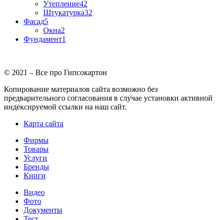
Утепление
42
Штукатурка
32
Фасад
5
Окна
2
Фундамент
1
© 2021 – Все про Гипсокартон
Копирование материалов сайта возможно без
предварительного согласования в случае установки активной
индексируемой ссылки на наш сайт.
Карта сайта
Фирмы
Товары
Услуги
Бренды
Книги
Видео
Фото
Документы
Тест