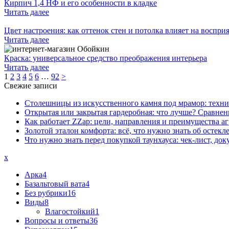
Кирпич 1,4 НФ и его особенности в кладке
Читать далее
Цвет настроения: как оттенок стен и потолка влияет на воспр
Читать далее
Краска: универсальное средство преображения интерьера
Читать далее
1
2
3
4
5
6
…
92
>
Свежие записи
Столешницы из искусственного камня под мрамор: техни
Открытая или закрытая гардеробная: что лучше? Сравнен
Как работает ZZap: цели, направления и преимущества аг
Золотой эталон комфорта: всё, что нужно знать об остек
Что нужно знать перед покупкой таунхауса: чек-лист, д
x
Арка
4
Базальтовый вата
4
Без рубрики
16
Виды
8
Влагостойкий
1
Вопросы и ответы
36