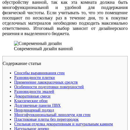
обустройству ванной, так как эта комната должна быть
многофункциональной и удобной для поддержания
физической чистоты. Если учитывать то, что это помещение
посещают по нескольку раз в течение дня, то к покупке
отделочных материалов необходимо подходить максимально
ответственно. Итоговый выбор зависит от дизайнерского
решения и выделенного бюджета.
Современный дизайн ванной
Содержание статьи
Способы выравнивания стен
Разновидности плитки
Применение лакокрасочных средств
Особенности подготовки поверхностей
Разновидности эмалей
Декоративные смеси
Классические обои
Долговечные панели ПВХ
Неординарный подход
Многофункциональный линолеум для стен
Пластиковые плиты без перегородок
Стильная отделка декоративным и натуральным камнем
Натуральное дерево