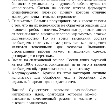
близости к умывальнику и душевой кабине лучше не
использовать. Состав на основе латекса формирует
специфическую плотную пленку, которая отлично
маскирует незначительные неровности.
Силикатные. Большая популярность этих красок связана
с тем, что на их поверхности не образуется опасный для
человека грибок и плесень. Эмали выгодно отличаются
от всех аналогов высокой паропроницаемостью, а также
долговечностью. Но на время высыхания состава
необходимо покинуть помещения, так как испарения
являются токсичными для человека. Выполнять
строительные работы нужно в защитной одежде,
респираторе и перчатках.
Эмали на силиконовой основе. Состав таких эмульсий
на все 100% водонепроницаемый, из-за чего в ванной
необходимо обустроить качественную вытяжку.
Хлоркаучуковые. Краски из этой категории активно
используют для обработки чаш в бассейнах. Это
идеальный вариант для покраски стен.
Важно! Существует огромное разнообразие
интересных идей, благодаря которым можно
выполнить качественный ремонт в комнате с
высокой влажностью.