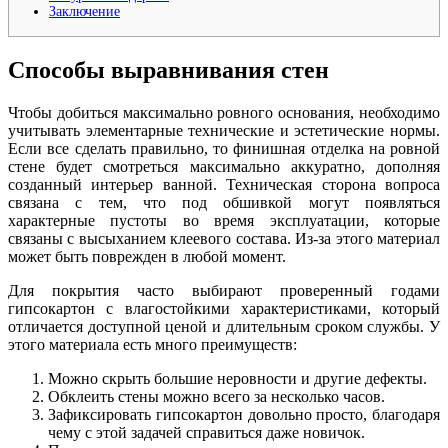
Заключение
Способы выравнивания стен
Чтобы добиться максимально ровного основания, необходимо
учитывать элементарные технические и эстетические нормы.
Если все сделать правильно, то финишная отделка на ровной
стене будет смотреться максимально аккуратно, дополняя
созданный интерьер ванной. Техническая сторона вопроса
связана с тем, что под обшивкой могут появляться
характерные пустоты во время эксплуатации, которые
связаны с высыханием клеевого состава. Из-за этого материал
может быть поврежден в любой момент.
Для покрытия часто выбирают проверенный годами
гипсокартон с влагостойкими характеристиками, который
отличается доступной ценой и длительным сроком службы. У
этого материала есть много преимуществ:
Можно скрыть большие неровности и другие дефекты.
Обклеить стены можно всего за несколько часов.
Зафиксировать гипсокартон довольно просто, благодаря
чему с этой задачей справиться даже новичок.