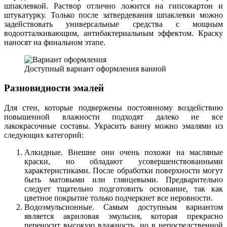
шпаклевкой. Раствор отлично ложится на гипсокартон и
штукатурку. Только после затвердевания шпаклевки можно
задействовать универсальные средства с мощным
водоотталкивающим, антибактериальным эффектом. Краску
наносят на финальном этапе.
Доступный вариант оформления ванной
Разновидности эмалей
Для стен, которые подвержены постоянному воздействию
повышенной влажности подходят далеко не все
лакокрасочные составы. Украсить ванну можно эмалями из
следующих категорий:
Алкидные. Внешне они очень похожи на масляные
краски, но обладают усовершенствованными
характеристиками. После обработки поверхности могут
быть матовыми или глянцевыми. Предварительно
следует тщательно подготовить основание, так как
цветное покрытие только подчеркнет все неровности.
Водоэмульсионные. Самым доступным вариантом
является акриловая эмульсия, которая прекрасно
переносит высокую влажность, но в непосредственной