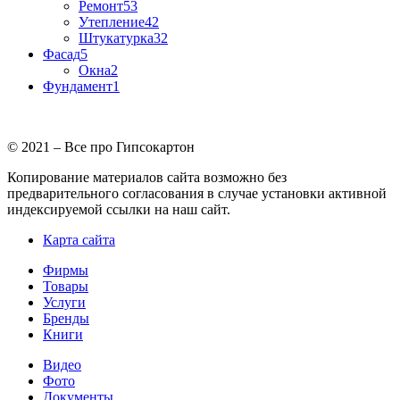
Ремонт
53
Утепление
42
Штукатурка
32
Фасад
5
Окна
2
Фундамент
1
© 2021 – Все про Гипсокартон
Копирование материалов сайта возможно без
предварительного согласования в случае установки активной
индексируемой ссылки на наш сайт.
Карта сайта
Фирмы
Товары
Услуги
Бренды
Книги
Видео
Фото
Документы