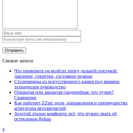
Свежие записи
Что проверить на колёсах перед дальней поездкой:
давление, секретки, состояние резины
Столешницы из искусственного камня под мрамор:
техническое руководство
Открытая или закрытая гардеробная: что лучше?
Сравнение
Как работает ZZap: цели, направления и преимущества
агрегатора автозапчастей
Золотой эталон комфорта: всё, что нужно знать об
остеклении Rehau
x