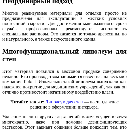
Неординарный подход
Многие реализуемые материалы для отделки просто не
предназначены для эксплуатации в жестких условиях
постоянной сырости. Для достижения максимального срока
службы профессионалы рекомендуют использовать
специальные растворы. Это касается не только древесины, но
и натурального, а также искусственного камня.
Многофункциональный линолеум для
стен
Этот материал появился в массовой продаже совершенно
недавно. Его производством занимается известная на весь мир
компания Tarkett. Изначально такой линолеум выпускали как
надежное покрытие для медицинских учреждений, так как он
отлично противостоит негативному воздействию влаги.
Читайте так же
:
Линолеум для стен
— нестандартное
решение в оформлении интерьера.
Удаление пыли и других загрязнений может осуществляться
многократно, даже при помощи дезинфицирующих
растворов. Этот вариант обшивки больше подходит тем, кто