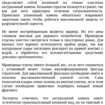
представляет собой пиленный на тонкие пластины
натуральный камень. Большим спросом пользуется гранит, так
как для него характерна отличная гигроскопичность.
Правильно уложенный камень обязательно покрывают
защитным лаком, чтобы добиться максимальной защиты от
разрушительной сырости.
Не менее востребованным является мрамор. Но его цена
слишком высокая для рядового потребителя. Мраморная
отделка уместно смотриться только в просторных домах. Для
ванных этот вариант используется крайне редко, так как
натуральное сырье негативно реагирует на прямой контакт с
водой, а обработать его вспомогательными средствами
довольно проблематично.
Мраморные плиты имеют большой вес, из-за чего справиться
с установкой может только квалифицированная бригада
строителей. Для максимальной фиксации необходимо иметь в
наличии высококачественный клеевой состав. Сама
технология кладки очень похожа на монтаж плитки, но в этом
случае необходимо правильно подбирать каждый новый
фрагмент.
Эксперты отмечают, что натуральный камень имеет
эстетически привлекательный внешний вид, но он тяжелый и