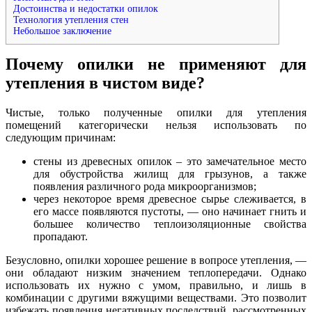
Достоинства и недостатки опилок
Технология утепления стен
Небольшое заключение
Почему опилки не применяют для
утепления в чистом виде?
Чистые, только полученные опилки для утепления
помещений категорически нельзя использовать по
следующим причинам:
стены из древесных опилок – это замечательное место
для обустройства жилищ для грызунов, а также
появления различного рода микроорганизмов;
через некоторое время древесное сырье слеживается, в
его массе появляются пустоты, — оно начинает гнить и
большее количество теплоизоляционные свойства
пропадают.
Безусловно, опилки хорошее решение в вопросе утепления, —
они обладают низким значением теплопередачи. Однако
использовать их нужно с умом, правильно, и лишь в
комбинации с другими вяжущими веществами. Это позволит
избежать появления негативных последствий, рассмотренных