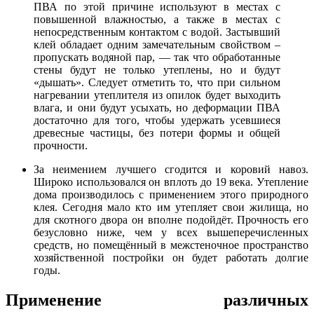
ПВА по этой причине используют в местах с
повышенной влажностью, а также в местах с
непосредственным контактом с водой. Застывший
клей обладает одним замечательным свойством –
пропускать водяной пар, — так что обработанные
стены будут не только утеплены, но и будут
«дышать». Следует отметить то, что при сильном
нагревании утеплителя из опилок будет выходить
влага, и они будут усыхать, но деформации ПВА
достаточно для того, чтобы удержать усевшиеся
древесные частицы, без потери формы и общей
прочности.
За неимением лучшего сгодится и коровий навоз.
Широко использовался он вплоть до 19 века. Утепление
дома производилось с применением этого природного
клея. Сегодня мало кто им утепляет свои жилища, но
для скотного двора он вполне подойдёт. Прочность его
безусловно ниже, чем у всех вышеперечисленных
средств, но помещённый в межстеночное пространство
хозяйственной постройки он будет работать долгие
годы.
Применение различных