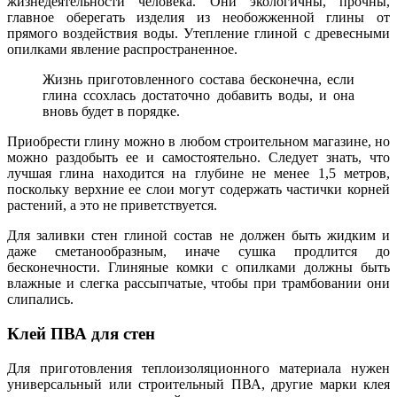
жизнедеятельности человека. Они экологичны, прочны,
главное оберегать изделия из необожженной глины от
прямого воздействия воды. Утепление глиной с древесными
опилками явление распространенное.
Жизнь приготовленного состава бесконечна, если
глина ссохлась достаточно добавить воды, и она
вновь будет в порядке.
Приобрести глину можно в любом строительном магазине, но
можно раздобыть ее и самостоятельно. Следует знать, что
лучшая глина находится на глубине не менее 1,5 метров,
поскольку верхние ее слои могут содержать частички корней
растений, а это не приветствуется.
Для заливки стен глиной состав не должен быть жидким и
даже сметанообразным, иначе сушка продлится до
бесконечности. Глиняные комки с опилками должны быть
влажные и слегка рассыпчатые, чтобы при трамбовании они
слипались.
Клей ПВА для стен
Для приготовления теплоизоляционного материала нужен
универсальный или строительный ПВА, другие марки клея