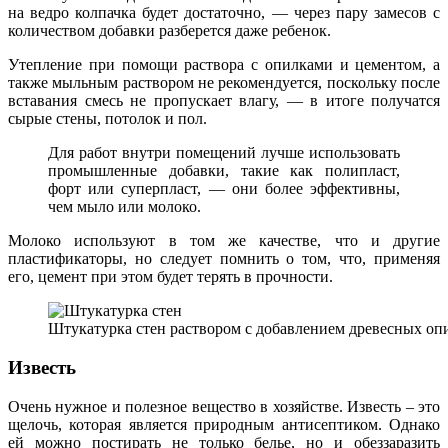
на ведро колпачка будет достаточно, — через пару замесов с
количеством добавки разберется даже ребенок.
Утепление при помощи раствора с опилками и цементом, а
также мыльным раствором не рекомендуется, поскольку после
вставания смесь не пропускает влагу, — в итоге получатся
сырые стены, потолок и пол.
Для работ внутри помещений лучше использовать
промышленные добавки, такие как полипласт,
форт или суперпласт, — они более эффективны,
чем мыло или молоко.
Молоко используют в том же качестве, что и другие
пластификаторы, но следует помнить о том, что, применяя
его, цемент при этом будет терять в прочности.
Штукатурка стен раствором с добавлением древесных оп
Известь
Очень нужное и полезное вещество в хозяйстве. Известь – это
щелочь, которая является природным антисептиком. Однако
ей можно постирать не только белье, но и обеззаразить