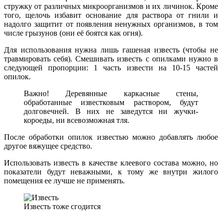
стружку от различных микроорганизмов и их личинок. Кроме
того, щелочь избавит основание для раствора от гнили и
надолго защитит от появления ненужных организмов, в том
числе грызунов (они её боятся как огня).
Для использования нужна лишь гашеная известь (чтобы не
травмировать себя). Смешивать известь с опилками нужно в
следующей пропорции: 1 часть извести на 10-15 частей
опилок.
Важно! Деревянные каркасные стены,
обработанные известковым раствором, будут
долговечней. В них не заведутся ни жучки-
короеды, ни всевозможная тля.
После обработки опилок известью можно добавлять любое
другое вяжущее средство.
Использовать известь в качестве клеевого состава можно, но
показатели будут неважными, к тому же внутри жилого
помещения ее лучше не применять.
Известь тоже сгодится