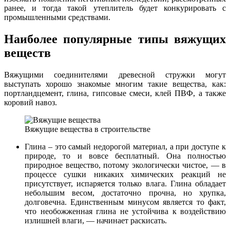
ранее, и тогда такой утеплитель будет конкурировать с
промышленными средствами.
Наиболее популярные типы вяжущих
веществ
Вяжущими соединителями древесной стружки могут
выступать хорошо знакомые многим такие вещества, как:
портландцемент, глина, гипсовые смеси, клей ПВФ, а также
коровий навоз.
Вяжущие вещества в строительстве
Глина – это самый недорогой материал, а при доступе к
природе, то и вовсе бесплатный. Она полностью
природное вещество, потому экологически чистое, — в
процессе сушки никаких химических реакций не
присутствует, испаряется только влага. Глина обладает
небольшим весом, достаточно прочна, но хрупка,
долговечна. Единственным минусом является то факт,
что необожженная глина не устойчива к воздействию
излишней влаги, — начинает раскисать.