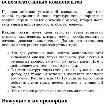
вспомогательных компонентов
Принцип действия утеплителей одинаков, — древесная
основа, содержащая в своей структуре мелкие вкрапления
воздуха, перемешивается с вяжущей массой, которая после
высыхания и набора прочности образует монолит.
Каждый состав имеет свои свойства: время вставания,
вязкость, эластичность, которые можно преобразовывать с
помощью дополнительных веществ. Для каждого состава свои
нюансы и свои решения для конкретных задач.
Так для утепления пола, вместо минеральной ваты
используют опилки. Чтобы увеличить срок службы и
уменьшить процесс гниения, их вяжут клеем ПВА с
добавлением антисептического раствора.
В цементно-стружечную смесь, если её нужно залить в
форму, для ускорения вставания добавляют небольшое
количество Ротбанта или ТG Так если на ведро смеси
добавить стакан гипса, цемент встанет в течении 1-2
часов.
Тот же способ работает и с известковыми составами.
Вяжущие и их пропорции