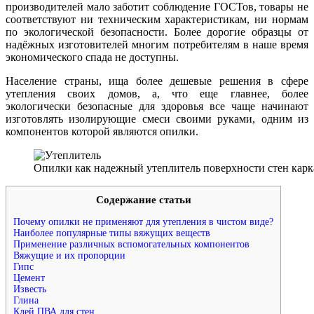
производителей мало заботит соблюдение ГОСТов, товары не
соответствуют ни техническим характеристикам, ни нормам
по экологической безопасности. Более дорогие образцы от
надёжных изготовителей многим потребителям в наше время
экономического спада не доступны.
Население страны, ища более дешевые решения в сфере
утепления своих домов, а, что еще главнее, более
экологически безопасные для здоровья все чаще начинают
изготовлять изолирующие смеси своими руками, одним из
компонентов которой являются опилки.
Опилки как надежный утеплитель поверхности стен кар
Содержание статьи
Почему опилки не применяют для утепления в чистом виде?
Наиболее популярные типы вяжущих веществ
Применение различных вспомогательных компонентов
Вяжущие и их пропорции
Гипс
Цемент
Известь
Глина
Клей ПВА для стен