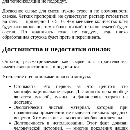
для теплоизоляции не подойдут.
Древесное сырье для смеси нужно сухое и по возможности
свежее. Четких пропорций не существует, раствор готовиться
на глаз, — примерно 1 к 5-10. Чем меньшее количество клея
будет использовано, тем с более низкой теплопередачей будет
состав. Но жадничать тоже не следует, ведь плохо
обработанная стружка будет преть и перегнивать.
Достоинства и недостатки опилок
Опилки, рассматриваемые как сырье для строительства,
имеют свои достоинства и недостатки.
Утепление стен опилками плюсы и минусы:
Стоимость. Это первое, за что ценится это
многофункциональное сырье. Для многих цена вообще
является нулевой, нужны ли финансовые затраты на
доставку.
Экологически чистый материал, который при
правильном применении не выделяет никаких вредных
веществ. Химические загрязнения вообще исключены.
Долговечность в использовании. Этот факт доказан
человеческой историей, — многие поколения наших