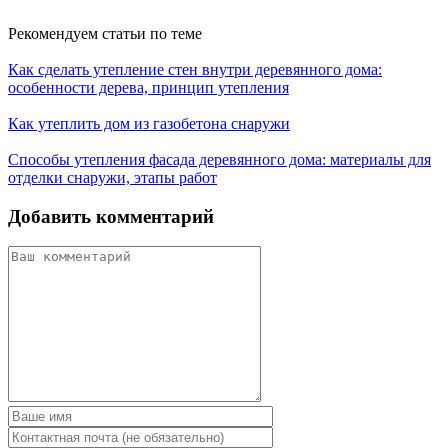
Рекомендуем статьи по теме
Как сделать утепление стен внутри деревянного дома:
особенности дерева, принцип утепления
Как утеплить дом из газобетона снаружи
Способы утепления фасада деревянного дома: материалы для
отделки снаружи, этапы работ
Добавить комментарий