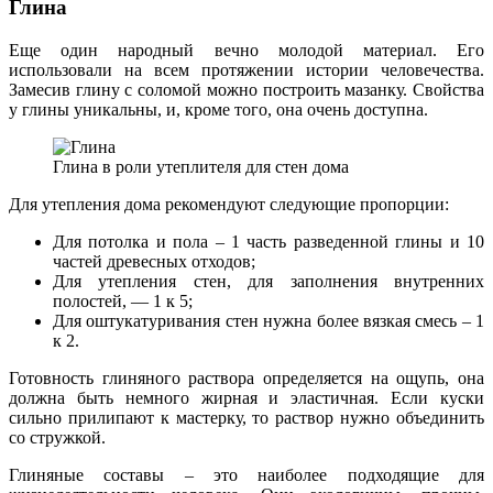
Глина
Еще один народный вечно молодой материал. Его
использовали на всем протяжении истории человечества.
Замесив глину с соломой можно построить мазанку. Свойства
у глины уникальны, и, кроме того, она очень доступна.
Глина в роли утеплителя для стен дома
Для утепления дома рекомендуют следующие пропорции:
Для потолка и пола – 1 часть разведенной глины и 10
частей древесных отходов;
Для утепления стен, для заполнения внутренних
полостей, — 1 к 5;
Для оштукатуривания стен нужна более вязкая смесь – 1
к 2.
Готовность глиняного раствора определяется на ощупь, она
должна быть немного жирная и эластичная. Если куски
сильно прилипают к мастерку, то раствор нужно объединить
со стружкой.
Глиняные составы – это наиболее подходящие для