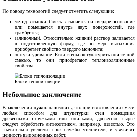
По поводу технологий следует отметить следующие:
метод засыпки. Смесь засыпается на твердое основание
или помещается внутрь двух поверхностей, где
трамбуется;
заливочный. Относительно жидкий раствор заливается
в подготовленную форму, где по мере высыхания
приобретает свойство твердого монолита;
оштукатуривание. Если стены оштукатурить опилочной
смесью, то они приобретают теплоизоляционные
свойства.
Блоки теплоизоляции
Небольшое заключение
В заключении нужно напомнить, что при изготовлении смеси
любым способом для штукатурки стен помещения
древесными стружками или опилками, древесное сырье
следует обработать антисептиком, например, известью. Это
значительно увеличит срок службы утеплителя, и увеличит
ценность выполненных работ.