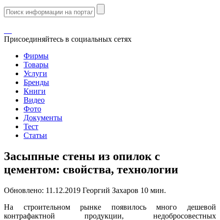
Присоединяйтесь в социальных сетях
Фирмы
Товары
Услуги
Бренды
Книги
Видео
Фото
Документы
Тест
Статьи
Засыпные стены из опилок с
цементом: свойства, технологии
Обновлено:
11.12.2019
Георгий Захаров
10 мин.
На строительном рынке появилось много дешевой
контрафактной продукции, недобросовестных