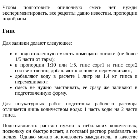
Чтобы подготовить опилочную смесь нет нужды
экспериментировать, все рецепты давно известны, пропорции
подобраны.
Гипс
Для заливки делают следующее:
в подготовленную емкость помещают опилки (не более
1/5 части от тары);
в пропорции 1:10 или 1:5, гипс сорт1 и гипс сорт2
соответственно, добавляют к основе и перемешивают;
добавляют воду в расчете 1 литр на 1,4 кг гипса и
перемешивают;
смесь не нужно выстаивать, ее сразу же заливают в
подготовленную форму.
Для штукатурных работ подготовка рабочего раствора
отличается лишь количеством воды: 1 часть воды на 2 части
гипса.
Подготавливать раствор нужно в небольших количествах,
поскольку он быстро встает, а готовый раствор разбавлять не
нельзя. Однако можно использовать замедлитель, в качестве