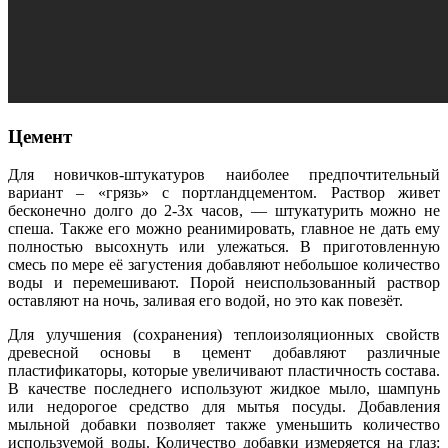
Цемент
Для новичков-штукатуров наиболее предпочтительный
вариант – «грязь» с портландцементом. Раствор живет
бесконечно долго до 2-3х часов, — штукатурить можно не
спеша. Также его можно реанимировать, главное не дать ему
полностью высохнуть или улежаться. В приготовленную
смесь по мере её загустения добавляют небольшое количество
воды и перемешивают. Порой неиспользованный раствор
оставляют на ночь, заливая его водой, но это как повезёт.
Для улучшения (сохранения) теплоизоляционных свойств
древесной основы в цемент добавляют различные
пластификаторы, которые увеличивают пластичность состава.
В качестве последнего используют жидкое мыло, шампунь
или недорогое средство для мытья посуды. Добавления
мыльной добавки позволяет также уменьшить количество
используемой воды. Количество добавки измеряется на глаз: