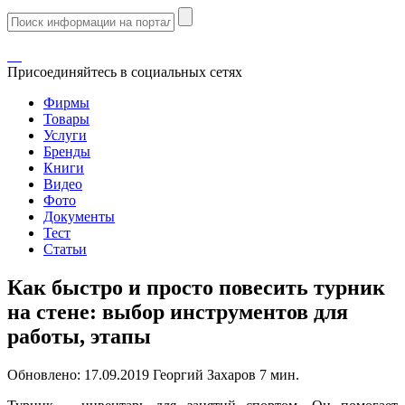
Присоединяйтесь в социальных сетях
Фирмы
Товары
Услуги
Бренды
Книги
Видео
Фото
Документы
Тест
Статьи
Как быстро и просто повесить турник
на стене: выбор инструментов для
работы, этапы
Обновлено:
17.09.2019
Георгий Захаров
7 мин.