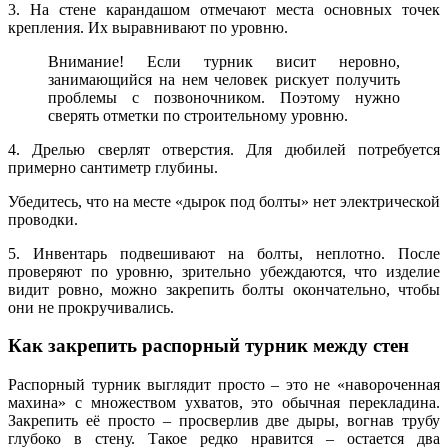
3. На стене карандашом отмечают места основных точек
крепления. Их выравнивают по уровню.
Внимание! Если турник висит неровно,
занимающийся на нем человек рискует получить
проблемы с позвоночником. Поэтому нужно
сверять отметки по строительному уровню.
4. Дрелью сверлят отверстия. Для дюбилей потребуется
примерно сантиметр глубины.
Убедитесь, что на месте «дырок под болты» нет электрической
проводки.
5. Инвентарь подвешивают на болты, неплотно. После
проверяют по уровню, зрительно убеждаются, что изделие
видит ровно, можно закрепить болты окончательно, чтобы
они не прокручивались.
Как закрепить распорный турник между стен
Распорный турник выглядит просто – это не «навороченная
махина» с множеством ухватов, это обычная перекладина.
Закрепить её просто – просверлив две дыры, вогнав трубу
глубоко в стену. Такое редко нравится – остается два