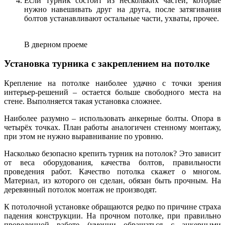
Если турник состоит из нескольких частей, которые
нужно навешивать друг на друга, после затягивания
болтов устанавливают остальные части, ухваты, прочее.
В дверном проеме
Установка турника с закреплением на потолке
Крепление на потолке наиболее удачно с точки зрения
интерьер-решений – остается больше свободного места на
стене. Выполняется такая установка сложнее.
Наиболее разумно – использовать анкерные болты. Опора в
четырёх точках. План работы аналогичен стенному монтажу,
при этом не нужно выравнивание по уровню.
Насколько безопасно крепить турник на потолок? Это зависит
от веса оборудования, качества болтов, правильности
проведения работ. Качество потолка скажет о многом.
Материал, из которого он сделан, обязан быть прочным. На
деревянный потолок монтаж не производят.
К потолочной установке обращаются редко по причине страха
падения конструкции. На прочном потолке, при правильно
проведенной работе (умении обращаться с анкерными