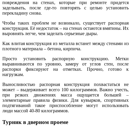
повреждения на стенах, которые при ремонте придется
заделывать, после где-то повторять с целью установить
перекладину снова.
Чтобы таких проблем не возникало, существует распорная
конструкция. Её недостаток – на стенах остаются вмятины. Их
выровнять легче, чем заделать серьезные дыры.
Как влитая конструкция из металла встанет между стенами из
плотного материала – бетона, кирпича.
Просто установить распорную конструкцию. Метки
выравниваются по уровню, замеру от углов стен, после
распорки фиксируют на отметках. Прочно, готово к
нагрузкам.
Выносливостью распорная конструкция похвастаться не
может – выдерживает всего 100 килограммов. Важно учесть,
при резких движениях масса ощущается большей –
элементарные правила физики. Для кувырков, спортивных
подтягиваний такое приспособление могут использовать
люди массой 40-80 килограммов.
Турник в дверном проеме