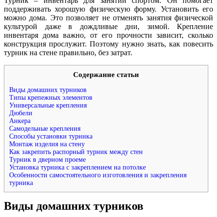
Турник – инвентарь для занятий спортом. Он помогает
поддерживать хорошую физическую форму. Установить его
можно дома. Это позволяет не отменять занятия физической
культурой даже в дождливые дни, зимой. Крепление
инвентаря дома важно, от его прочности зависит, сколько
конструкция прослужит. Поэтому нужно знать, как повесить
турник на стене правильно, без затрат.
Содержание статьи
Виды домашних турников
Типы крепежных элементов
Универсальные крепления
Дюбели
Анкера
Самодельные крепления
Способы установки турника
Монтаж изделия на стену
Как закрепить распорный турник между стен
Турник в дверном проеме
Установка турника с закреплением на потолке
Особенности самостоятельного изготовления и закрепления
турника
Виды домашних турников