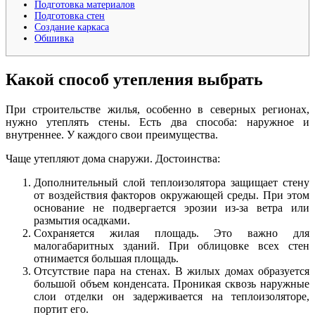
Подготовка материалов
Подготовка стен
Создание каркаса
Обшивка
Какой способ утепления выбрать
При строительстве жилья, особенно в северных регионах,
нужно утеплять стены. Есть два способа: наружное и
внутреннее. У каждого свои преимущества.
Чаще утепляют дома снаружи. Достоинства:
Дополнительный слой теплоизолятора защищает стену
от воздействия факторов окружающей среды. При этом
основание не подвергается эрозии из-за ветра или
размытия осадками.
Сохраняется жилая площадь. Это важно для
малогабаритных зданий. При облицовке всех стен
отнимается большая площадь.
Отсутствие пара на стенах. В жилых домах образуется
большой объем конденсата. Проникая сквозь наружные
слои отделки он задерживается на теплоизоляторе,
портит его.