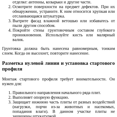
отделке: антенны, козырьки и другие части.
Осмотрите поверхности на предмет дефектов. При их
обнаружении, устраните. К ним относится хрупкая или
отслаивающаяся штукатурка.
Вытрите фасад влажной ветошью или избавьтесь от
пыли другим способом.
Покройте стены грунтовочным составом глубокого
проникновения. Используйте кисть или малярный
валик.
Грунтовка должна быть нанесена равномерным, тонким
слоем. Когда он высохнет, повторите нанесение.
Разметка нулевой линии и установка стартового
профиля
Монтаж стартового профиля требует внимательности. Он
нужен для:
Правильного направления начального ряда плит.
Выполняет опорную функцию.
Защищает нижнюю часть плиты от разных воздействий
(нагрузки, порчи из-за животных и насекомых,
попадания влаги). В данном участке плиты не
защищены штукатуркой.