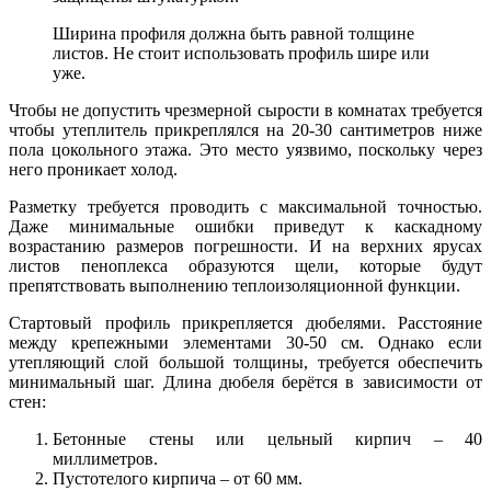
Ширина профиля должна быть равной толщине
листов. Не стоит использовать профиль шире или
уже.
Чтобы не допустить чрезмерной сырости в комнатах требуется
чтобы утеплитель прикреплялся на 20-30 сантиметров ниже
пола цокольного этажа. Это место уязвимо, поскольку через
него проникает холод.
Разметку требуется проводить с максимальной точностью.
Даже минимальные ошибки приведут к каскадному
возрастанию размеров погрешности. И на верхних ярусах
листов пеноплекса образуются щели, которые будут
препятствовать выполнению теплоизоляционной функции.
Стартовый профиль прикрепляется дюбелями. Расстояние
между крепежными элементами 30-50 см. Однако если
утепляющий слой большой толщины, требуется обеспечить
минимальный шаг. Длина дюбеля берётся в зависимости от
стен:
Бетонные стены или цельный кирпич – 40
миллиметров.
Пустотелого кирпича – от 60 мм.