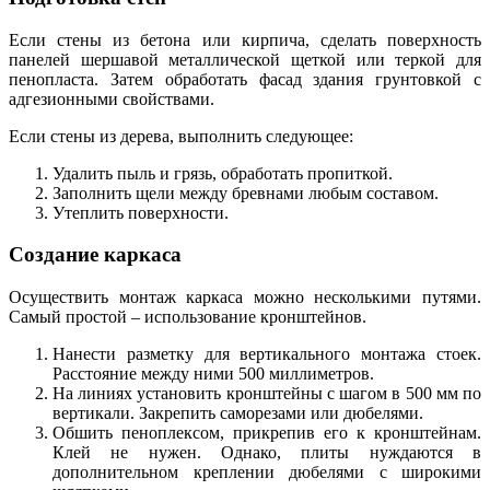
Если стены из бетона или кирпича, сделать поверхность
панелей шершавой металлической щеткой или теркой для
пенопласта. Затем обработать фасад здания грунтовкой с
адгезионными свойствами.
Если стены из дерева, выполнить следующее:
Удалить пыль и грязь, обработать пропиткой.
Заполнить щели между бревнами любым составом.
Утеплить поверхности.
Создание каркаса
Осуществить монтаж каркаса можно несколькими путями.
Самый простой – использование кронштейнов.
Нанести разметку для вертикального монтажа стоек.
Расстояние между ними 500 миллиметров.
На линиях установить кронштейны с шагом в 500 мм по
вертикали. Закрепить саморезами или дюбелями.
Обшить пеноплексом, прикрепив его к кронштейнам.
Клей не нужен. Однако, плиты нуждаются в
дополнительном креплении дюбелями с широкими