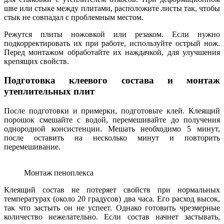
шве или стыке между плитами, расположите листы так, чтобы
стык не совпадал с проблемным местом.
Режутся плиты ножовкой или резаком. Если нужно
подкорректировать их при работе, используйте острый нож.
Перед монтажом обработайте их наждачкой, для улучшения
крепящих свойств.
Подготовка клеевого состава и монтаж
утеплительных плит
После подготовки и примерки, подготовьте клей. Клеящий
порошок смешайте с водой, перемешивайте до получения
однородной консистенции. Мешать необходимо 5 минут,
после оставить на несколько минут и повторить
перемешивание.
Монтаж пеноплекса
Клеящий состав не потеряет свойств при нормальных
температурах (около 20 градусов) два часа. Его расход высок,
так что застыть он не успеет. Однако готовить чрезмерные
количество нежелательно. Если состав начнет застывать,