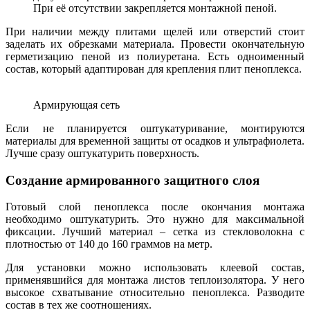
При её отсутствии закрепляется монтажной пеной.
При наличии между плитами щелей или отверстий стоит
заделать их обрезками материала. Провести окончательную
герметизацию пеной из полиуретана. Есть одноименный
состав, который адаптирован для крепления плит пеноплекса.
Армирующая сеть
Если не планируется оштукатуривание, монтируются
материалы для временной защиты от осадков и ультрафиолета.
Лучше сразу оштукатурить поверхность.
Создание армированного защитного слоя
Готовый слой пеноплекса после окончания монтажа
необходимо оштукатурить. Это нужно для максимальной
фиксации. Лучший материал – сетка из стекловолокна с
плотностью от 140 до 160 граммов на метр.
Для установки можно использовать клеевой состав,
применявшийся для монтажа листов теплоизолятора. У него
высокое схватывание относительно пеноплекса. Разводите
состав в тех же соотношениях.