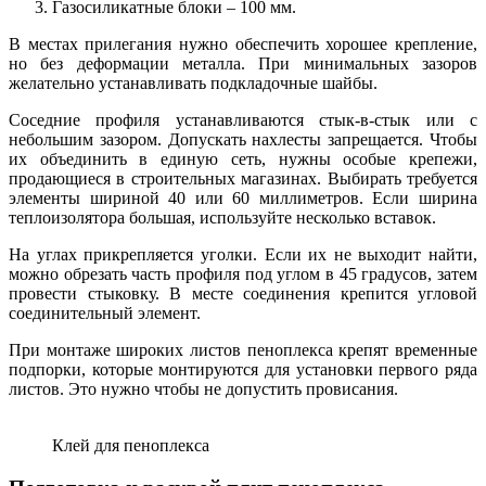
Газосиликатные блоки – 100 мм.
В местах прилегания нужно обеспечить хорошее крепление,
но без деформации металла. При минимальных зазоров
желательно устанавливать подкладочные шайбы.
Соседние профиля устанавливаются стык-в-стык или с
небольшим зазором. Допускать нахлесты запрещается. Чтобы
их объединить в единую сеть, нужны особые крепежи,
продающиеся в строительных магазинах. Выбирать требуется
элементы шириной 40 или 60 миллиметров. Если ширина
теплоизолятора большая, используйте несколько вставок.
На углах прикрепляется уголки. Если их не выходит найти,
можно обрезать часть профиля под углом в 45 градусов, затем
провести стыковку. В месте соединения крепится угловой
соединительный элемент.
При монтаже широких листов пеноплекса крепят временные
подпорки, которые монтируются для установки первого ряда
листов. Это нужно чтобы не допустить провисания.
Клей для пеноплекса