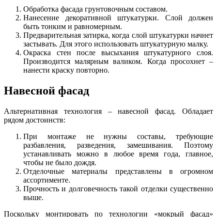
Обработка фасада грунтовочным составом.
Нанесение декоративной штукатурки. Слой должен
быть тонким и равномерным.
Предварительная затирка, когда слой штукатурки начнет
застывать. Для этого использовать штукатурную малку.
Окраска стен после высыхания штукатурного слоя.
Производится малярным валиком. Когда просохнет –
нанести краску повторно.
Навесной фасад
Альтернативная технология – навесной фасад. Обладает
рядом достоинств:
При монтаже не нужны составы, требующие
разбавления, разведения, замешивания. Поэтому
устанавливать можно в любое время года, главное,
чтобы не было дождя.
Отделочные материалы представлены в огромном
ассортименте.
Прочность и долговечность такой отделки существенно
выше.
Поскольку монтировать по технологии «мокрый фасад»