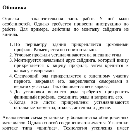
Обшивка
Отделка – заключительная часть работ. У неё мало
особенностей. Однако требуется привести инструкцию по
работе. Для примера, действия по монтажу сайдинга из
винила.
По периметру здания прикрепляется цокольный
профиль. Размещается он горизонтально.
Угловые профили устанавливаются на внешние углы.
Монтируется начальный ярус сайдинга, который внизу
прикрепляется к зацепу профиля, затем крепится к
каркасу саморезами.
Следующий ряд прикрепляется к зацепному участку
первого, закрывая его, закрепляется саморезами в
верхних участках. Так обшивается весь каркас.
До установки верхнего ряда требуется прикрепить
финишный профиль, соединить ряды и заправить его.
Когда все листы прикреплены устанавливаются
остальные элементы, откосы, антенны и другие.
Аналогичная схема установки у большинства облицовочных
материалов. Однако способ соединения отличается. У вагонки
контакт типа «шип/паз». Технология утепления имеет