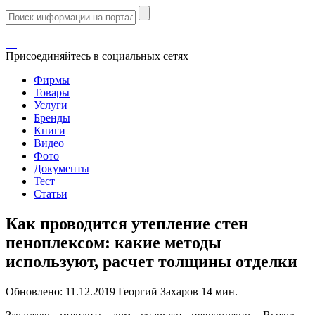
Присоединяйтесь в социальных сетях
Фирмы
Товары
Услуги
Бренды
Книги
Видео
Фото
Документы
Тест
Статьи
Как проводится утепление стен
пеноплексом: какие методы
используют, расчет толщины отделки
Обновлено:
11.12.2019
Георгий Захаров
14 мин.