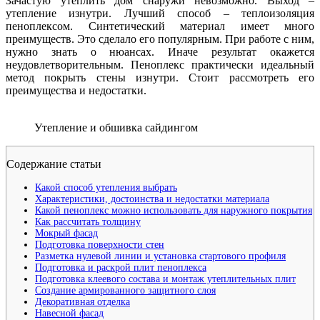
Зачастую утеплить дом снаружи невозможно. Выход –
утепление изнутри. Лучший способ – теплоизоляция
пеноплексом. Синтетический материал имеет много
преимуществ. Это сделало его популярным. При работе с ним,
нужно знать о нюансах. Иначе результат окажется
неудовлетворительным. Пеноплекс практически идеальный
метод покрыть стены изнутри. Стоит рассмотреть его
преимущества и недостатки.
Утепление и обшивка сайдингом
Содержание статьи
Какой способ утепления выбрать
Характеристики, достоинства и недостатки материала
Какой пеноплекс можно использовать для наружного покрытия
Как рассчитать толщину
Мокрый фасад
Подготовка поверхности стен
Разметка нулевой линии и установка стартового профиля
Подготовка и раскрой плит пеноплекса
Подготовка клеевого состава и монтаж утеплительных плит
Создание армированного защитного слоя
Декоративная отделка
Навесной фасад