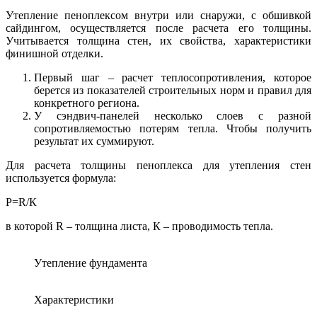
Утепление пеноплексом внутри или снаружи, с обшивкой
сайдингом, осуществляется после расчета его толщины.
Учитывается толщина стен, их свойства, характеристики
финишной отделки.
Первый шаг – расчет теплосопротивления, которое
берется из показателей строительных норм и правил для
конкретного региона.
У сэндвич-панелей несколько слоев с разной
сопротивляемостью потерям тепла. Чтобы получить
результат их суммируют.
Для расчета толщины пеноплекса для утепления стен
используется формула:
Р=R/К
в которой R – толщина листа, К – проводимость тепла.
Утепление фундамента
Характеристики