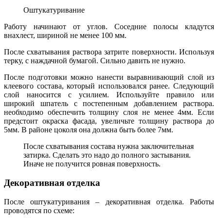
Оштукатуривание
Работу начинают от углов. Соседние полосы кладутся
внахлест, шириной не менее 100 мм.
После схватывания раствора затрите поверхности. Используя
терку, с наждачной бумагой. Сильно давить не нужно.
После подготовки можно нанести выравнивающий слой из
клеевого состава, который использовался ранее. Следующий
слой наносится с усилием. Используйте правило или
широкий шпатель с постепенным добавлением раствора.
необходимо обеспечить толщину слоя не менее 4мм. Если
предстоит окраска фасада, увеличьте толщину раствора до
5мм. В районе цоколя она должна быть более 7мм.
После схватывания состава нужна заключительная
затирка. Сделать это надо до полного застывания.
Иначе не получится ровная поверхность.
Декоративная отделка
После оштукатуривания – декоративная отделка. Работы
проводятся по схеме: