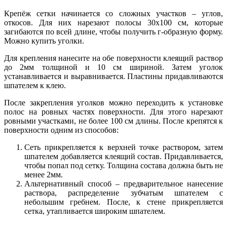
Крепёж сетки начинается со сложных участков – углов,
откосов. Для них нарезают полосы 30х100 см, которые
загибаются по всей длине, чтобы получить г-образную форму.
Можно купить уголки.
Для крепления нанесите на обе поверхности клеящий раствор
до 2мм толщиной и 10 см шириной. Затем уголок
устанавливается и выравнивается. Пластины придавливаются
шпателем к клею.
После закрепления уголков можно переходить к установке
полос на ровных частях поверхности. Для этого нарезают
ровными участками, не более 100 см длины. После крепятся к
поверхности одним из способов:
Сеть прикрепляется к верхней точке раствором, затем
шпателем добавляется клеящий состав. Придавливается,
чтобы попал под сетку. Толщина состава должна быть не
менее 2мм.
Альтернативный способ – предварительное нанесение
раствора, распределение зубчатым шпателем с
небольшим гребнем. После, к стене прикрепляется
сетка, утапливается широким шпателем.