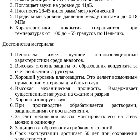
Поглощает звуки на уровне до 41дБ.
Плотность 28-45 килограмм/ метр кубический.
Предельный уровень давления между плитами до 0.18
МПа.
Характеристики покрытия сохраняются при
температурах от -100 до +55 градусов по Цельсию.
Достоинства материала:
Пеноплекс имеет лучшие теплоизоляционные
характеристики среди аналогов.
Высокая степень защиты от образования конденсата за
счет необычной структуры.
Хороший уровень влагозащиты. Это делает возможным
применение материала для бань и саун.
Высокая механическая прочность. Выдерживает
существенные нагрузки на сжатие и разрыв.
Хорошо изолирует звук.
При производстве обрабатывается растворами,
защищающими от воспламенения.
За счет небольшой массы монтировать его на стену
можно в одиночку.
Защищен от образования грибковых колоний.
Срок эксплуатации достигает 50 лет при сохранении
характеристик.