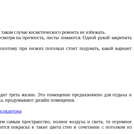
в таком случае косметического ремонта не избежать.
есмотря на прочность, листы ломаются. Одной рукой закрепить
поэтому при низких потолках стоит подумать, какой вариант
одит треть жизни. Это помещение предназначено для отдыха и
ыха, продумывают дизайн помещения.
псокартона
ем самым пространство, полное воздуха и света, то огромное
тся покраска в такие цвета стен в сочетании с потолком из