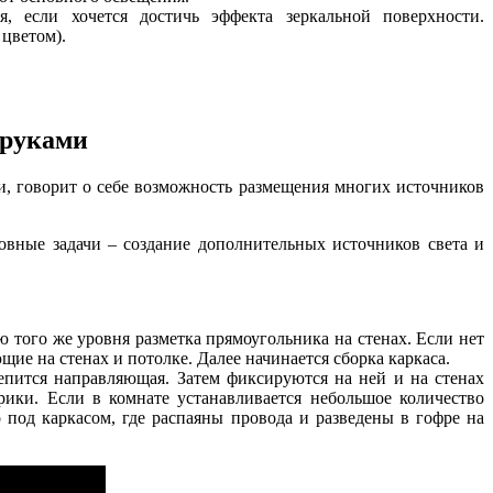
, если хочется достичь эффекта зеркальной поверхности.
 цветом).
 руками
, говорит о себе возможность размещения многих источников
овные задачи – создание дополнительных источников света и
 того же уровня разметка прямоугольника на стенах. Если нет
ие на стенах и потолке. Далее начинается сборка каркаса.
репится направляющая. Затем фиксируются на ней и на стенах
рики. Если в комнате устанавливается небольшое количество
 под каркасом, где распаяны провода и разведены в гофре на