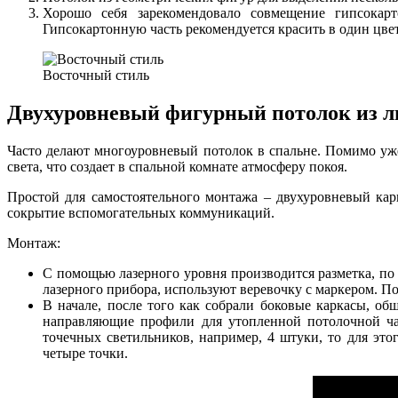
Хорошо себя зарекомендовало совмещение гипсокарто
Гипсокартонную часть рекомендуется красить в один цвет
Восточный стиль
Двухуровневый фигурный потолок из л
Часто делают многоуровневый потолок в спальне. Помимо уж
света, что создает в спальной комнате атмосферу покоя.
Простой для самостоятельного монтажа – двухуровневый кар
сокрытие вспомогательных коммуникаций.
Монтаж:
С помощью лазерного уровня производится разметка, по
лазерного прибора, используют веревочку с маркером. По
В начале, после того как собрали боковые каркасы, об
направляющие профили для утопленной потолочной част
точечных светильников, например, 4 штуки, то для это
четыре точки.