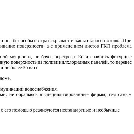
о она без особых затрат скрывает изъяны старого потолка. При
нивание поверхности, а с применением листов ГКЛ проблема
ной мощности, не боясь перегрева. Если сравнить фигурные
ную поверхность из поливинилхлоридных панелей, то перевес
 не более 35 ватт.
доме.
ммуникации водоснабжения.
ами, не обращаясь в специализированные фирмы, тем самым
к с его помощью реализуются нестандартные и необычные