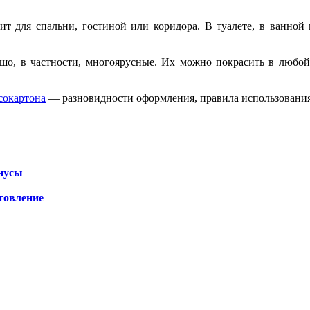
ит для спальни, гостиной или коридора. В туалете, в ванно
шо, в частности, многоярусные. Их можно покрасить в любой
сокартона
— разновидности оформления, правила использования
инусы
отовление