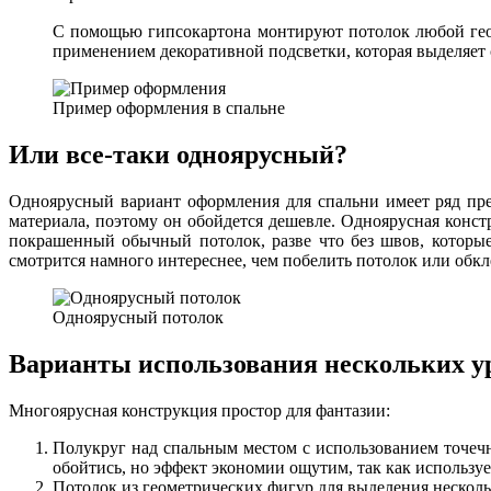
С помощью гипсокартона монтируют потолок любой гео
применением декоративной подсветки, которая выделяет 
Пример оформления в спальне
Или все-таки одноярусный?
Одноярусный вариант оформления для спальни имеет ряд пр
материала, поэтому он обойдется дешевле. Одноярусная конс
покрашенный обычный потолок, разве что без швов, которые
смотрится намного интереснее, чем побелить потолок или обкл
Одноярусный потолок
Варианты использования нескольких у
Многоярусная конструкция простор для фантазии:
Полукруг над спальным местом с использованием точечн
обойтись, но эффект экономии ощутим, так как использу
Потолок из геометрических фигур для выделения несколь