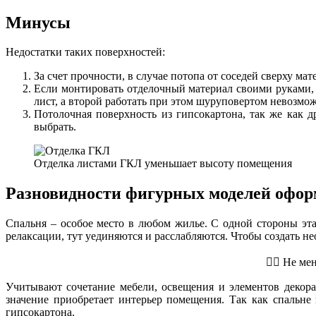
Минусы
Недостатки таких поверхностей:
За счет прочности, в случае потопа от соседей сверху ма
Если монтировать отделочный материал своими руками, 
лист, а второй работать при этом шуруповертом невозмо
Потолочная поверхность из гипсокартона, так же как 
выбрать.
Отделка листами ГКЛ уменьшает высоту помещения
Разновидности фигурных моделей офор
Спальня – особое место в любом жилье. С одной стороны эта
релаксации, тут уединяются и расслабляются. Чтобы создать 
👷‍♂️ Не 
Учитывают сочетание мебели, освещения и элементов декора.
значение приобретает интерьер помещения. Так как спальне
гипсокартона.