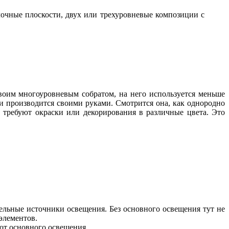
чные плоскости, двух или трехуровневые композиции с
оим многоуровневым собратом, на него используется меньше
и производится своими руками. Смотрится она, как однородно
 требуют окраски или декорирования в различные цвета. Это
ельные источники освещения. Без основного освещения тут не
элементов.
от основного освещения.