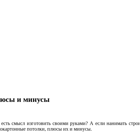
люсы и минусы
 есть смысл изготовить своими руками? А если нанимать строит
псокартонные потолки, плюсы их и минусы.