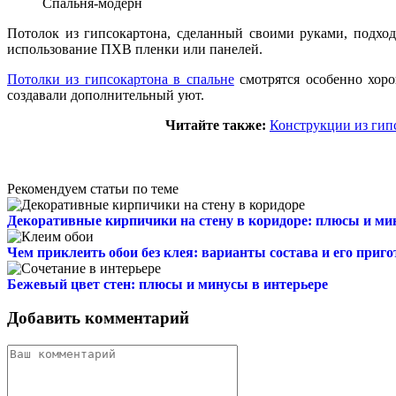
Спальня-модерн
Потолок из гипсокартона, сделанный своими руками, подход
использование ПХВ пленки или панелей.
Потолки из гипсокартона в спальне
смотрятся особенно хоро
создавали дополнительный уют.
Читайте также:
Конструкции из гип
Рекомендуем статьи по теме
Декоративные кирпичики на стену в коридоре: плюсы и м
Чем приклеить обои без клея: варианты состава и его приг
Бежевый цвет стен: плюсы и минусы в интерьере
Добавить комментарий