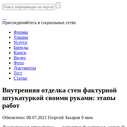
Присоединяйтесь в социальных сетях
Фирмы
Товары
Услуги
Бренды
Книги
Видео
Фото
Документы
Тест
Статьи
Внутренняя отделка стен фактурной
штукатуркой своими руками: этапы
работ
Обновлено:
08.07.2021
Георгий Захаров
9 мин.