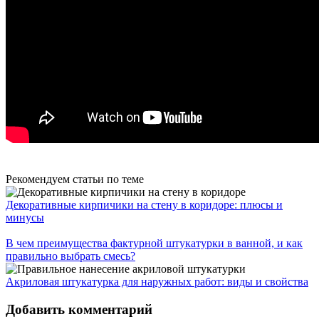
Рекомендуем статьи по теме
Декоративные кирпичики на стену в коридоре: плюсы и
минусы
В чем преимущества фактурной штукатурки в ванной, и как
правильно выбрать смесь?
Акриловая штукатурка для наружных работ: виды и свойства
Добавить комментарий