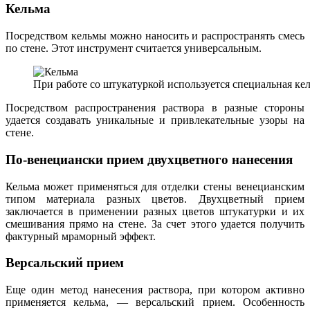
Кельма
Посредством кельмы можно наносить и распространять смесь
по стене. Этот инструмент считается универсальным.
При работе со штукатуркой используется специальная ке
Посредством распространения раствора в разные стороны
удается создавать уникальные и привлекательные узоры на
стене.
По-венециански прием двухцветного нанесения
Кельма может применяться для отделки стены венецианским
типом материала разных цветов. Двухцветный прием
заключается в применении разных цветов штукатурки и их
смешивания прямо на стене. За счет этого удается получить
фактурный мраморный эффект.
Версальский прием
Еще один метод нанесения раствора, при котором активно
применяется кельма, — версальский прием. Особенность