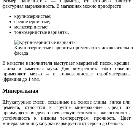
Размер наполнителя — параметр, от которого зависит
фактурная выраженность. В магазинах можно приобрести:
крупнозернистые;
среднезернистые;
мелкозернистые;
тонкозернистые варианты.
Крупнозернистые варианты применяются исключительно 
фасада
В качестве наполнителя выступает кварцевый песок, крошка,
глины и каменная мука. Для внутренних работ обычно
применяют мелко – и тонкозернистые стройматериалы
(фракция до 1 мм).
Минеральная
Штукатурные смеси, созданные на основе глины, гипса или
цемента, относятся к группе минеральные. Среди их
преимуществ выделяют невысокую стоимость, экологичность,
устойчивость к низким температурам, прочность. Цвет
минеральной штукатурки варьируется от серого до белого.