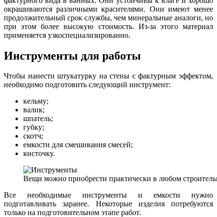
фактурного вида в ванных. Они устойчивы к влаге и хорошо
окрашиваются различными красителями. Они имеют менее
продолжительный срок службы, чем минеральные аналоги, но
при этом более высокую стоимость. Из-за этого материал
применяется узкоспециализированно.
Инструменты для работы
Чтобы нанести штукатурку на стены с фактурным эффектом,
необходимо подготовить следующий инструмент:
кельму;
валик;
шпатель;
губку;
скотч;
емкости для смешивания смесей;
кисточку.
Вещи можно приобрести практически в любом строитель
Все необходимые инструменты и емкости нужно
подготавливать заранее. Некоторые изделия потребуются
только на подготовительном этапе работ.