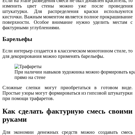
Если на этапе разведения смеси не был добавлен краситель, то
изменить цвет стены можно уже после проведения
штукатурки. Для распределения краски используются
кисточки. Важным моментом является полное прокрашивание
поверхности. Особое внимание нужно уделить местам с
фактурными углублениями.
Барельефы
Если интерьер создается в классическом монотонном стиле, то
для декорирования можно применять барельефы.
При наличии навыков художника можно формировать кр
прямо на стене
Сложные слепки могут приобретаться в готовом виде.
Простые узоры могут формироваться из гипсовой штукатурки
при помощи трафаретов.
Как сделать фактурную смесь своими
руками
Для экономии денежных средств можно создавать смесь