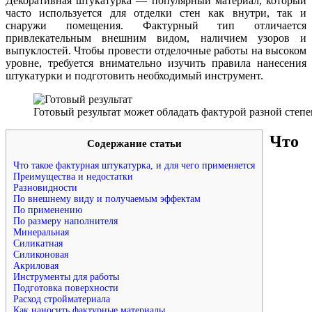
Декоративная штукатурка — популярный материал, который
часто используется для отделки стен как внутри, так и
снаружи помещения. Фактурный тип отличается
привлекательным внешним видом, наличием узоров и
выпуклостей. Чтобы провести отделочные работы на высоком
уровне, требуется внимательно изучить правила нанесения
штукатурки и подготовить необходимый инструмент.
Готовый результат может обладать фактурой разной сте
Что
Содержание статьи
Что такое фактурная штукатурка, и для чего применяется
Преимущества и недостатки
Разновидности
По внешнему виду и получаемым эффектам
По применению
По размеру наполнителя
Минеральная
Силикатная
Силиконовая
Акриловая
Инструменты для работы
Подготовка поверхности
Расход стройматериала
Как наносить фактурные материалы