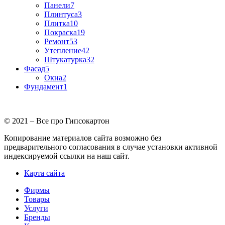
Панели
7
Плинтуса
3
Плитка
10
Покраска
19
Ремонт
53
Утепление
42
Штукатурка
32
Фасад
5
Окна
2
Фундамент
1
© 2021 – Все про Гипсокартон
Копирование материалов сайта возможно без
предварительного согласования в случае установки активной
индексируемой ссылки на наш сайт.
Карта сайта
Фирмы
Товары
Услуги
Бренды