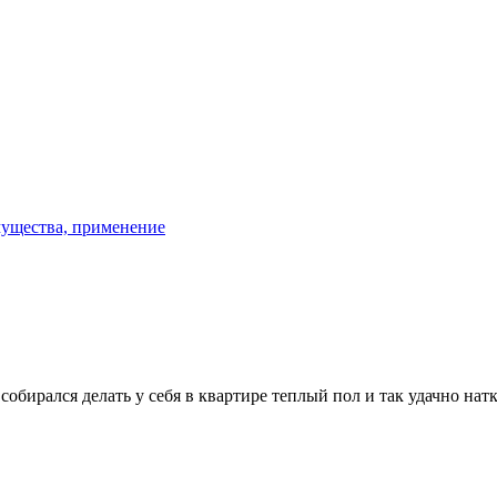
имущества, применение
собирался делать у себя в квартире теплый пол и так удачно натк