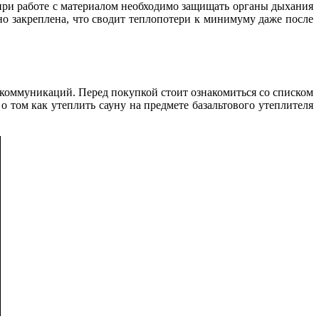
при работе с материалом необходимо защищать органы дыхания
о закреплена, что сводит теплопотери к минимуму даже после
коммуникаций. Перед покупкой стоит ознакомиться со списком
 том как утеплить сауну на предмете базальтового утеплителя