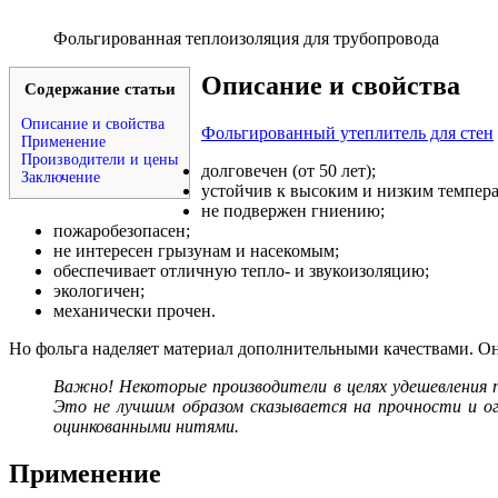
Фольгированная теплоизоляция для трубопровода
Описание и свойства
Содержание статьи
Описание и свойства
Фольгированный утеплитель для стен
Применение
Производители и цены
долговечен (от 50 лет);
Заключение
устойчив к высоким и низким темпера
не подвержен гниению;
пожаробезопасен;
не интересен грызунам и насекомым;
обеспечивает отличную тепло- и звукоизоляцию;
экологичен;
механически прочен.
Но фольга наделяет материал дополнительными качествами. Он
Важно! Некоторые производители в целях удешевления п
Это не лучшим образом сказывается на прочности и ог
оцинкованными нитями.
Применение