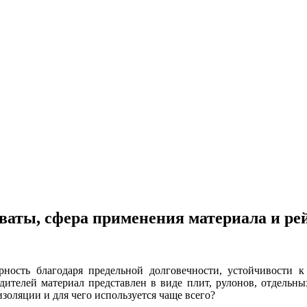
ваты, сфера применения материала и ре
ность благодаря предельной долговечности, устойчивости к 
ителей материал представлен в виде плит, рулонов, отдельны
изоляции и для чего используется чаще всего?