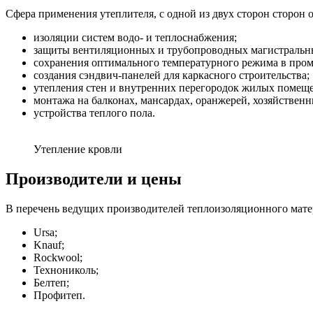
Сфера применения утеплителя, с одной из двух сторон сторон
изоляции систем водо- и теплоснабжения;
защиты вентиляционных и трубопроводных магистральн
сохранения оптимального температурного режима в пром
создания сэндвич-панелей для каркасного строительства;
утепления стен и внутренних перегородок жилых помещ
монтажа на балконах, мансардах, оранжерей, хозяйственн
устройства теплого пола.
Утепление кровли
Производители и цены
В перечень ведущих производителей теплоизоляционного мате
Ursa;
Knauf;
Rockwool;
Технониколь;
Белтеп;
Профитеп.