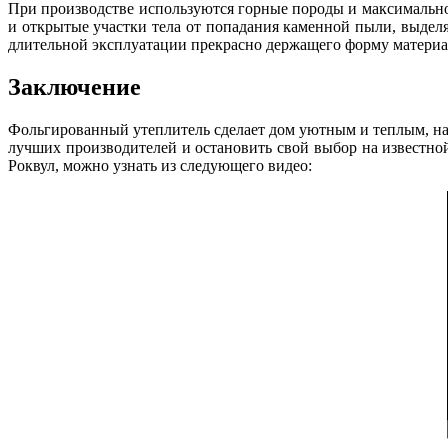
При производстве используются горные породы и максимально
и открытые участки тела от попадания каменной пыли, выдел
длительной эксплуатации прекрасно держащего форму материа
Заключение
Фольгированный утеплитель сделает дом уютным и теплым, на
лучших производителей и остановить свой выбор на известной
Роквул, можно узнать из следующего видео: