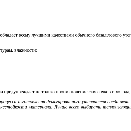
обладает всему лучшими качествами обычного базальтового утеп
турам, влажности;
а предупреждает не только проникновение сквозняков и холода,
роцесса изготовления фольгированного утеплителя соединяют к
нестойкости материала. Лучше всего выбирать теплоизоляцию