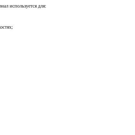
иал используется для:
остях;