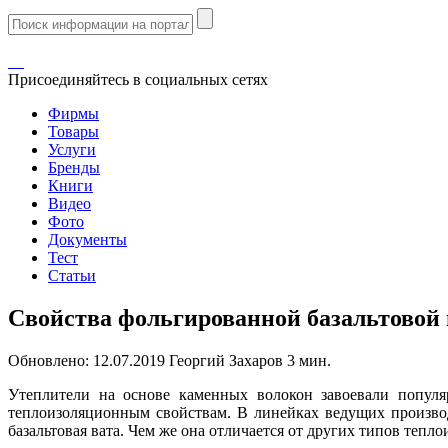
Присоединяйтесь в социальных сетях
Фирмы
Товары
Услуги
Бренды
Книги
Видео
Фото
Документы
Тест
Статьи
Свойства фольгированной базальтовой 
Обновлено:
12.07.2019
Георгий Захаров
3 мин.
Утеплители на основе каменных волокон завоевали популяр
теплоизоляционным свойствам. В линейках ведущих производ
базальтовая вата. Чем же она отличается от других типов тепло