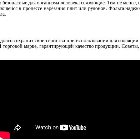
 безопасные для организма человека связующие. Тем не менее, 
яющейся в процессе нарезания плит или рулонов. Фольга надежн
ла.
долго сохранит свои свойства при использовании для изоляции 
 торговой марке, гарантирующей качество продукции. Советы, о