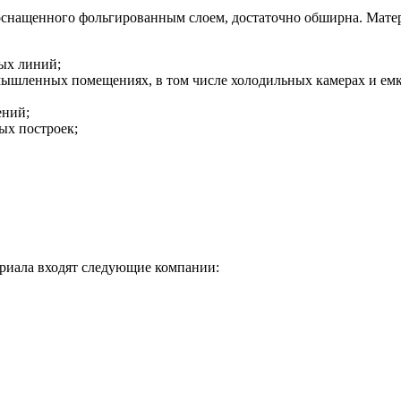
 оснащенного фольгированным слоем, достаточно обширна. Матер
ых линий;
ышленных помещениях, в том числе холодильных камерах и емк
ений;
ых построек;
риала входят следующие компании: