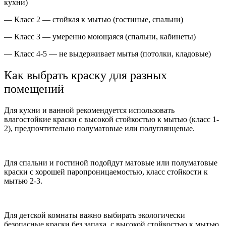
кухни)
— Класс 2 — стойкая к мытью (гостиные, спальни)
— Класс 3 — умеренно моющаяся (спальни, кабинеты)
— Класс 4-5 — не выдерживает мытья (потолки, кладовые)
Как выбрать краску для разных
помещений
Для кухни и ванной рекомендуется использовать
влагостойкие краски с высокой стойкостью к мытью (класс 1-
2), предпочтительно полуматовые или полуглянцевые.
Для спальни и гостиной подойдут матовые или полуматовые
краски с хорошей паропроницаемостью, класс стойкости к
мытью 2-3.
Для детской комнаты важно выбирать экологически
безопасные краски без запаха, с высокой стойкостью к мытью