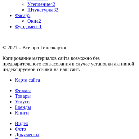
Утепление
42
Штукатурка
32
Фасад
5
Окна
2
Фундамент
1
© 2021 – Все про Гипсокартон
Копирование материалов сайта возможно без
предварительного согласования в случае установки активной
индексируемой ссылки на наш сайт.
Карта сайта
Фирмы
Товары
Услуги
Бренды
Книги
Видео
Фото
Документы