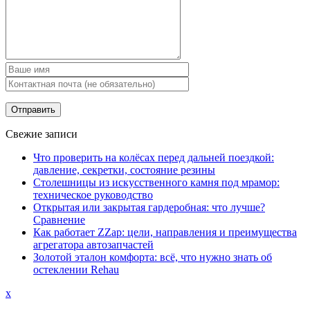
Свежие записи
Что проверить на колёсах перед дальней поездкой:
давление, секретки, состояние резины
Столешницы из искусственного камня под мрамор:
техническое руководство
Открытая или закрытая гардеробная: что лучше?
Сравнение
Как работает ZZap: цели, направления и преимущества
агрегатора автозапчастей
Золотой эталон комфорта: всё, что нужно знать об
остеклении Rehau
x