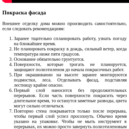
Покраска фасада
Внешнее отделку дома можно производить самостоятельно,
если следовать рекомендациям:
Заранее тщательно спланировать работу, узнать погоду
на ближайшее время.
Не планировать покраску в дождь, сильный ветер, когда
температура ниже пяти градусов.
Основание обязательно грунтуется.
Поверхности, которые трогать не планируется,
защищают полиэтиленом до начала покрасочных работ.
При окрашивании на высоте заранее монтируются
подмостки, леса. Отделывать фасад, подставляя
лестницу крайне опасно.
Первый слой наносится без продолжительных
перерывов. Если часть поверхности покрасить через
длительное время, то останутся заметные разводы, цвета
могут сильно отличаться.
Повторно стена покрывается только после перерыва,
чтобы первый слой успел просохнуть. Обычно время
указано на упаковке. Чтобы не мыть инструмент в
перерывах, их можно просто завернуть полиэтиленовым