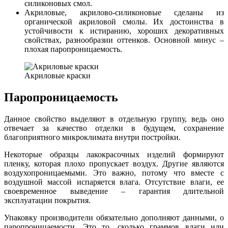
силиконовых смол.
Акриловые, акрилово-силиконовые сделаны из
органической акриловой смолы. Их достоинства в
устойчивости к истиранию, хороших декоративных
свойствах, разнообразии оттенков. Основной минус –
плохая паропроницаемость.
Акриловые краски
Паропроницаемость
Данное свойство выделяют в отдельную группу, ведь оно
отвечает за качество отделки в будущем, сохранение
благоприятного микроклимата внутри постройки.
Некоторые образцы лакокрасочных изделий формируют
пленку, которая плохо пропускает воздух. Другие являются
воздухопроницаемыми. Это важно, потому что вместе с
воздушной массой испаряется влага. Отсутствие влаги, ее
своевременное выведение – гарантия длительной
эксплуатации покрытия.
Упаковку производители обязательно дополняют данными, о
паропроницаемости. Это то, сколько граммов влаги или