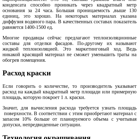
конденсата способно проникать через квадратный метр
основания за 24 часа. Большая проницаемость ,выше 130
единиц, это хорошо. На некоторых материалах указана
диффузия водяного пара. В качественных составах показатель
равняется 1400-1500 ед.
Многие продавцы сейчас предлагают теплоизоляционные
составы для отделки фасадов. По-другому их называют
жидкой теплоизоляцией. Это маркетинговый ход. Ведь
никакой красящий материал не сможет уменьшить траты на
обогрев помещения.
Расход краски
Если говорить о количестве, то производитель указывает
расход на каждый квадратный метр площади или примерную
площадь, которую покроет 1 л. краски.
Значит, для вычисления расхода требуется узнать площадь
поверхности. В соответствии с этим приобретают материал с
запасом 10% больше от планируемого объема с учитывая
допуски, непредвиденные ситуации.
Технология окрашивания