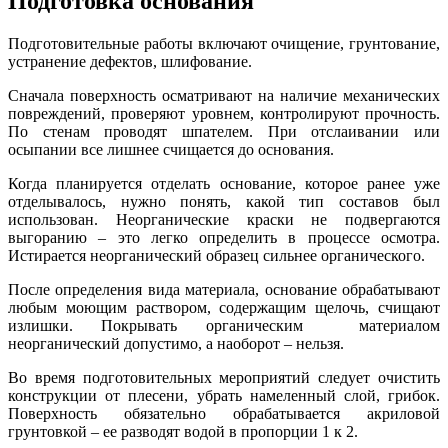
Подготовка основания
Подготовительные работы включают очищение, грунтование,
устранение дефектов, шлифование.
Сначала поверхность осматривают на наличие механических
повреждений, проверяют уровнем, контролируют прочность.
По стенам проводят шпателем. При отслаивании или
осыпании все лишнее счищается до основания.
Когда планируется отделать основание, которое ранее уже
отделывалось, нужно понять, какой тип составов был
использован. Неорганические краски не подвергаются
выгоранию – это легко определить в процессе осмотра.
Истирается неорганический образец сильнее органического.
После определения вида материала, основание обрабатывают
любым моющим раствором, содержащим щелочь, счищают
излишки. Покрывать органическим материалом
неорганический допустимо, а наоборот – нельзя.
Во время подготовительных мероприятий следует очистить
конструкции от плесени, убрать намеленный слой, грибок.
Поверхность обязательно обрабатывается акриловой
грунтовкой – ее разводят водой в пропорции 1 к 2.