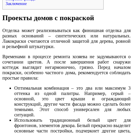
Заключение
Проекты домов с покраской
Отделка может реализовываться как финишная отделка для
разных оснований – синтетических или натуральных.
Лакокраски считаются отличной защитой для дерева, ровной
и рельефной штукатурки.
Временами в процессе ремонта хозяева не задумываются о
сочетании цветов. А после завершения работ снаружи
коттедж выглядит негармонично, грязно. Перед началом
покраски, особенно частного дома, рекомендуется соблюдать
простые правила:
Оптимальная комбинация – это два или максимум 3
оттенка из одной палитры. Например, серый –
основной, это цвет крыши и ограждающий
конструкций, другие части фасада можно сделать более
темными. Этот способ универсален для любых
ситуаций.
Использовать традиционный белый цвет для
фронтонов, элементов декора. Белый прекрасно выделит
основные части постройки, подчеркнет другие цвета,