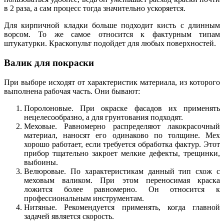
в 2 раза, а сам процесс тогда значительно ускоряется.
Для кирпичной кладки больше подходит кисть с длинным
ворсом. То же самое относится к фактурным типам
штукатурки. Краскопульт подойдет для любых поверхностей.
Валик для покраски
При выборе исходят от характеристик материала, из которого
выполнена рабочая часть. Они бывают:
Поролоновые. При окраске фасадов их применять
нецелесообразно, а для грунтования подходят.
Меховые. Равномерно распределяют лакокрасочный
материал, наносят его одинаково по толщине. Мех
хорошо работает, если требуется обработка фактур. Этот
прибор тщательно закроет мелкие дефекты, трещинки,
выбоины.
Велюровые. По характеристикам данный тип схож с
меховым валиком. При этом переносимая краска
ложится более равномерно. Он относится к
профессиональным инструментам.
Нитяные. Рекомендуется применять, когда главной
задачей является скорость.