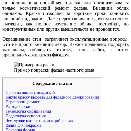
ли полноценная послойная отделка или организовывался
только косметический ремонт фасада. Внешний облик
одинаков. Краска позволяет за короткие сроки обновить
внешний вид здания. Даже перекрашивание другим оттенком
выглядит, как полное изменение облика постройки, но
конструктивных или других вмешательств не проводится.
Окрашивание стен затрагивает эксплуатационные вопросы.
Это не просто внешний декор. Важно правильно подобрать
материалы, соблюдать технику, этапы работ, а потом
правильно ухаживать за фасадом.
Пример покраски фасада частного дома
Содержание статьи
Проекты домов с покраской
Какую краску выбрать для фасадного декорирования
Паропроницаемость
Расход краски
Технология окрашивания
Подготовка основания
Чем лучше наносить красящий состав
Валик для покраски
Покраска фасада