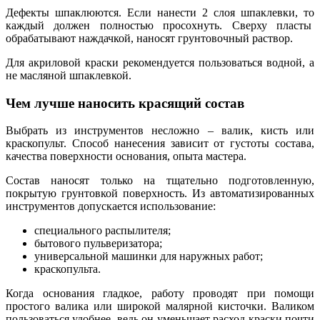
Дефекты шпаклюются. Если нанести 2 слоя шпаклевки, то
каждый должен полностью просохнуть. Сверху пласты
обрабатывают наждачкой, наносят грунтовочный раствор.
Для акриловой краски рекомендуется пользоваться водной, а
не масляной шпаклевкой.
Чем лучше наносить красящий состав
Выбрать из инструментов несложно – валик, кисть или
краскопульт. Способ нанесения зависит от густоты состава,
качества поверхности основания, опыта мастера.
Состав наносят только на тщательно подготовленную,
покрытую грунтовкой поверхность. Из автоматизированных
инструментов допускается использование:
специального распылителя;
бытового пульверизатора;
универсальной машинки для наружных работ;
краскопульта.
Когда основания гладкое, работу проводят при помощи
простого валика или широкой малярной кисточки. Валиком
пользоваться удобнее, ведь он уменьшает расход краски почти