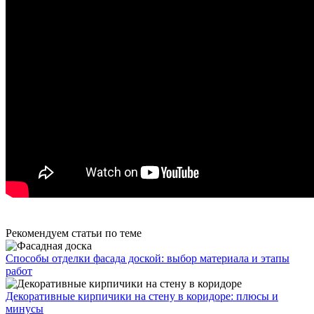
Рекомендуем статьи по теме
Способы отделки фасада доской: выбор материала и этапы
работ
Декоративные кирпичики на стену в коридоре: плюсы и
минусы