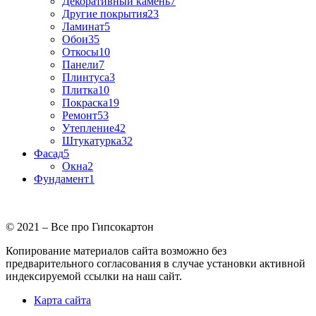
Декоративный камень
7
Другие покрытия
23
Ламинат
5
Обои
35
Откосы
10
Панели
7
Плинтуса
3
Плитка
10
Покраска
19
Ремонт
53
Утепление
42
Штукатурка
32
Фасад
5
Окна
2
Фундамент
1
© 2021 – Все про Гипсокартон
Копирование материалов сайта возможно без
предварительного согласования в случае установки активной
индексируемой ссылки на наш сайт.
Карта сайта