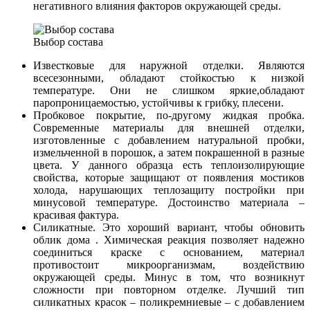
негативного влияния факторов окружающей среды.
Выбор состава
Известковые для наружной отделки. Являются
всесезонными, обладают стойкостью к низкой
температуре. Они не слишком яркие,обладают
паропроницаемостью, устойчивы к грибку, плесени.
Пробковое покрытие, по-другому жидкая пробка.
Современные материалы для внешней отделки,
изготовленные с добавлением натуральной пробки,
измельченной в порошок, а затем покрашенной в разные
цвета. У данного образца есть теплоизолирующие
свойства, которые защищают от появления мостиков
холода, нарушающих теплозащиту постройки при
минусовой температуре. Достоинство материала –
красивая фактура.
Силикатные. Это хороший вариант, чтобы обновить
облик дома . Химическая реакция позволяет надежно
соединиться краске с основанием, материал
противостоит микроорганизмам, воздействию
окружающей среды. Минус в том, что возникнут
сложности при повторном отделке. Лучший тип
силикатных красок – поликремниевые – с добавлением