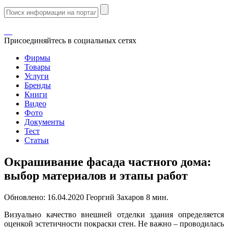
Присоединяйтесь в социальных сетях
Фирмы
Товары
Услуги
Бренды
Книги
Видео
Фото
Документы
Тест
Статьи
Окрашивание фасада частного дома:
выбор материалов и этапы работ
Обновлено:
16.04.2020
Георгий Захаров
8 мин.
Визуально качество внешней отделки здания определяется
оценкой эстетичности покраски стен. Не важно – проводилась