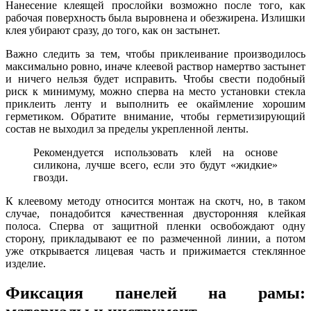
Нанесение клеящей прослойки возможно после того, как
рабочая поверхность была выровнена и обезжирена. Излишки
клея убирают сразу, до того, как он застынет.
Важно следить за тем, чтобы приклеивание производилось
максимально ровно, иначе клеевой раствор намертво застынет
и ничего нельзя будет исправить. Чтобы свести подобный
риск к минимуму, можно сперва на место установки стекла
приклеить ленту и выполнить ее окаймление хорошим
герметиком. Обратите внимание, чтобы герметизирующий
состав не выходил за пределы укрепленной ленты.
Рекомендуется использовать клей на основе
силикона, лучше всего, если это будут «жидкие»
гвозди.
К клеевому методу относится монтаж на скотч, но, в таком
случае, понадобится качественная двусторонняя клейкая
полоса. Сперва от защитной пленки освобождают одну
сторону, прикладывают ее по размеченной линии, а потом
уже открывается лицевая часть и прижимается стеклянное
изделие.
Фиксация панелей на рамы: