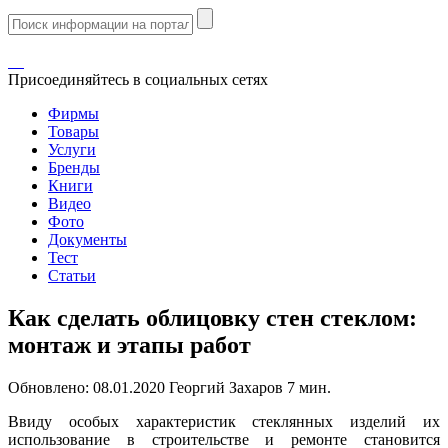
Присоединяйтесь в социальных сетях
Фирмы
Товары
Услуги
Бренды
Книги
Видео
Фото
Документы
Тест
Статьи
Как сделать облицовку стен стеклом:
монтаж и этапы работ
Обновлено:
08.01.2020
Георгий Захаров
7 мин.
Ввиду особых характеристик стеклянных изделий их
использование в строительстве и ремонте становится