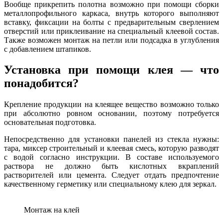
Вообще прикрепить полотна возможно при помощи сборки
металлопрофильного каркаса, внутрь которого выполняют
вставку, фиксации на болты с предварительным сверлением
отверстий или приклеивание на специальный клеевой состав.
Также возможен монтаж на петли или подсадка в углубления
с добавлением штапиков.
Установка при помощи клея — что
понадобится?
Крепление продукции на клеящее вещество возможно только
при абсолютно ровном основании, поэтому потребуется
основательная подготовка.
Непосредственно для установки панелей из стекла нужны:
тара, миксер строительный и клеевая смесь, которую разводят
с водой согласно инструкции. В составе используемого
раствора не должно быть кислотных вкраплений
растворителей или цемента. Следует отдать предпочтение
качественному герметику или специальному клею для зеркал.
Монтаж на клей