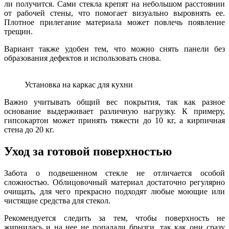
ли получится. Сами стекла крепят на небольшом расстоянии
от рабочей стены, что помогает визуально выровнять ее.
Плотное прилегание материала может повлечь появление
трещин.
Вариант также удобен тем, что можно снять панели без
образования дефектов и использовать снова.
Установка на каркас для кухни
Важно учитывать общий вес покрытия, так как разное
основание выдерживает различную нагрузку. К примеру,
гипсокартон может принять тяжести до 10 кг, а кирпичная
стена до 20 кг.
Уход за готовой поверхностью
Забота о подвешенном стекле не отличается особой
сложностью. Облицовочный материал достаточно регулярно
очищать, для чего прекрасно подходят любые моющие или
чистящие средства для стекол.
Рекомендуется следить за тем, чтобы поверхность не
жирнилась и на нее не попадали брызги, так как они сразу