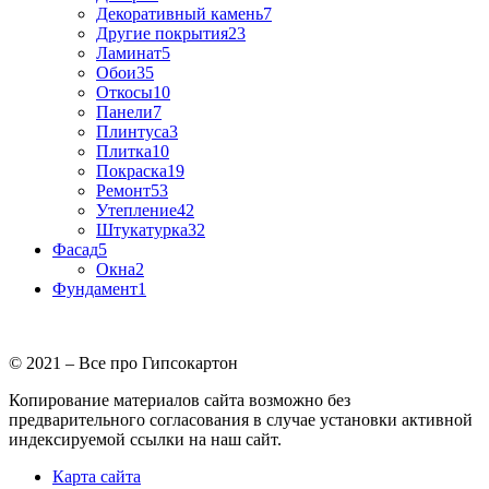
Декоративный камень
7
Другие покрытия
23
Ламинат
5
Обои
35
Откосы
10
Панели
7
Плинтуса
3
Плитка
10
Покраска
19
Ремонт
53
Утепление
42
Штукатурка
32
Фасад
5
Окна
2
Фундамент
1
© 2021 – Все про Гипсокартон
Копирование материалов сайта возможно без
предварительного согласования в случае установки активной
индексируемой ссылки на наш сайт.
Карта сайта