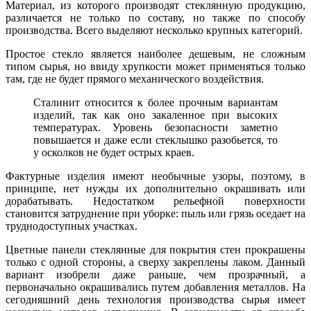
Материал, из которого производят стеклянную продукцию,
различается не только по составу, но также по способу
производства. Всего выделяют несколько крупных категорий.
Простое стекло является наиболее дешевым, не сложным
типом сырья, но ввиду хрупкости может применяться только
там, где не будет прямого механического воздействия.
Сталинит относится к более прочным вариантам
изделий, так как оно закаленное при высоких
температурах. Уровень безопасности заметно
повышается и даже если стеклышко разобьется, то
у осколков не будет острых краев.
Фактурные изделия имеют необычные узоры, поэтому, в
принципе, нет нужды их дополнительно окрашивать или
дорабатывать. Недостатком рельефной поверхности
становится затруднение при уборке: пыль или грязь оседает на
труднодоступных участках.
Цветные панели стеклянные для покрытия стен прокрашены
только с одной стороны, а сверху закреплены лаком. Данный
вариант изобрели даже раньше, чем прозрачный, а
первоначально окрашивались путем добавления металлов. На
сегодняшний день технология производства сырья имеет