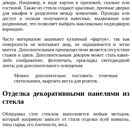
декора. Например, в виде картин в прихожей, спальне или
гостиной. Также их стекла создают красивые, прочные дверки
для шкафов и разделения между комнатами. Проходы или
доступ к полкам получаются навесные, выдвижные или
раздвижные, что позволяет выбрать максимально подходящую
вариацию.
Часто материалом зашивают кухонный «фартук», так как
поверхность не впитывает жир, не окрашивается и легко
моется. Дополнительным преимуществом является отсутствие
стыков и швов. Дополнительным декором может стать какое-
либо изображение, фотопечать, прокладка светодиодной
ленты для дополнительного освещения.
Можно дополнительно поставить точечные
светильники, вырезать места для розеток.
Отделка декоративными панелями из
стекла
Облицовка стен стеклом выполняется любым методом,
который напрямую зависит от стиля отделки всей комнаты,
типа сырья, его плотности, веса.