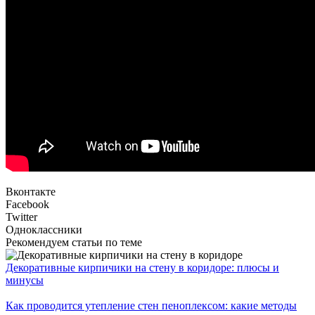
Вконтакте
Facebook
Twitter
Одноклассники
Рекомендуем статьи по теме
Декоративные кирпичики на стену в коридоре: плюсы и
минусы
Как проводится утепление стен пеноплексом: какие методы