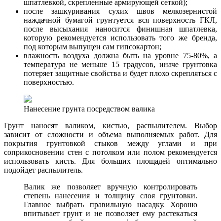
шпатлевкой, скрепленные армирующей сеткой);
после зашкуривания сухих швов мелкозернистой
наждачной бумагой грунтуется вся поверхность ГКЛ,
после высыхания наносится финишная шпатлевка,
которую рекомендуется использовать того же бренда,
под которым выпущен сам гипсокартон;
влажность воздуха должна быть на уровне 75-80%, а
температура не меньше 15 градусов, иначе грунтовка
потеряет защитные свойства и будет плохо скрепляться с
поверхностью.
Нанесение грунта посредством валика
Грунт наносят валиком, кистью, распылителем. Выбор
зависит от сложности и объема выполняемых работ. Для
покрытия грунтовкой стыков между углами и при
соприкосновении стен с потолком или полом рекомендуется
использовать кисть. Для больших площадей оптимально
подойдет распылитель.
Валик же позволяет вручную контролировать
степень нанесения и толщину слоя грунтовки.
Главное выбрать правильную насадку. Хорошо
впитывает грунт и не позволяет ему растекаться