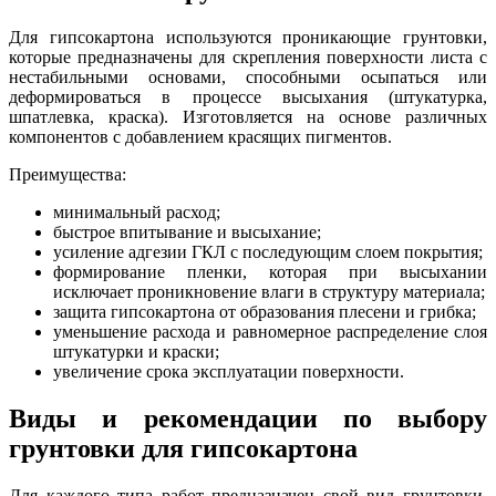
Для гипсокартона используются проникающие грунтовки,
которые предназначены для скрепления поверхности листа с
нестабильными основами, способными осыпаться или
деформироваться в процессе высыхания (штукатурка,
шпатлевка, краска). Изготовляется на основе различных
компонентов с добавлением красящих пигментов.
Преимущества:
минимальный расход;
быстрое впитывание и высыхание;
усиление адгезии ГКЛ с последующим слоем покрытия;
формирование пленки, которая при высыхании
исключает проникновение влаги в структуру материала;
защита гипсокартона от образования плесени и грибка;
уменьшение расхода и равномерное распределение слоя
штукатурки и краски;
увеличение срока эксплуатации поверхности.
Виды и рекомендации по выбору
грунтовки для гипсокартона
Для каждого типа работ предназначен свой вид грунтовки.