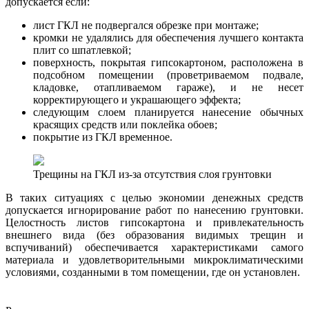
допускается если:
лист ГКЛ не подвергался обрезке при монтаже;
кромки не удалялись для обеспечения лучшего контакта
плит со шпатлевкой;
поверхность, покрытая гипсокартоном, расположена в
подсобном помещении (проветриваемом подвале,
кладовке, отапливаемом гараже), и не несет
корректирующего и украшающего эффекта;
следующим слоем планируется нанесение обычных
красящих средств или поклейка обоев;
покрытие из ГКЛ временное.
Трещины на ГКЛ из-за отсутствия слоя грунтовки
В таких ситуациях с целью экономии денежных средств
допускается игнорирование работ по нанесению грунтовки.
Целостность листов гипсокартона и привлекательность
внешнего вида (без образования видимых трещин и
вспучиваний) обеспечивается характеристиками самого
материала и удовлетворительными микроклиматическими
условиями, созданными в том помещении, где он установлен.