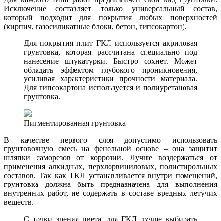
Исключение составляет только универсальный состав,
который подходит для покрытия любых поверхностей
(кирпич, газосиликатные блоки, бетон, гипсокартон).
Для покрытия плит ГКЛ используется акриловая
грунтовка, которая рассчитана специально под
нанесение штукатурки. Быстро сохнет. Может
обладать эффектом глубокого проникновения,
усиливая характеристики прочности материала.
Для гипсокартона используется и полиуретановая
грунтовка.
Пигментированная грунтовка
В качестве первого слоя допустимо использовать
грунтовочную смесь на фенольной основе – она защитит
шляпки саморезов от коррозии. Лучше воздержаться от
применения алкидных, перхлорвиниловых, полистирольных
составов. Так как ГКЛ устанавливается внутри помещений,
грунтовка должна быть предназначена для выполнения
внутренних работ, не содержать в составе вредных летучих
веществ.
С точки зрения цвета, для ГКЛ лучше выбирать