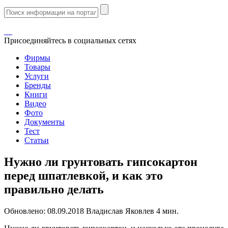
Присоединяйтесь в социальных сетях
Фирмы
Товары
Услуги
Бренды
Книги
Видео
Фото
Документы
Тест
Статьи
Нужно ли грунтовать гипсокартон
перед шпатлевкой, и как это
правильно делать
Обновлено:
08.09.2018
Владислав Яковлев
4 мин.