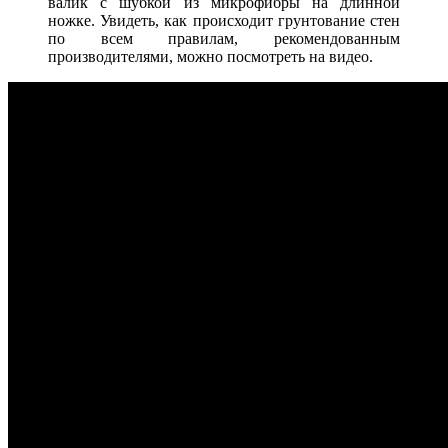
валик с шубкой из микрофибры на длинной
ножке. Увидеть, как происходит грунтование стен
по всем правилам, рекомендованным
производителями, можно посмотреть на видео.