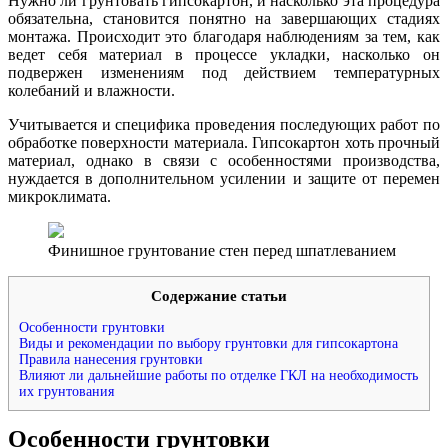
Нужно ли грунтовать гипсокартон, и насколько эта процедура
обязательна, становится понятно на завершающих стадиях
монтажа. Происходит это благодаря наблюдениям за тем, как
ведет себя материал в процессе укладки, насколько он
подвержен изменениям под действием температурных
колебаний и влажности.
Учитывается и специфика проведения последующих работ по
обработке поверхности материала. Гипсокартон хоть прочный
материал, однако в связи с особенностями производства,
нуждается в дополнительном усилении и защите от перемен
микроклимата.
Финишное грунтование стен перед шпатлеванием
Содержание статьи
Особенности грунтовки
Виды и рекомендации по выбору грунтовки для гипсокартона
Правила нанесения грунтовки
Влияют ли дальнейшие работы по отделке ГКЛ на необходимость
их грунтования
Особенности грунтовки