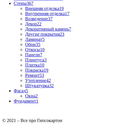
Стены
367
Внешняя отделка
19
Внутренняя отделка
17
Возведение
37
Декор
22
Декоративный камень
7
Другие покрытия
23
Ламинат
5
Обои
35
Откосы
10
Панели
7
Плинтуса
3
Плитка
10
Покраска
19
Ремонт
53
Утепление
42
Штукатурка
32
Фасад
5
Окна
2
Фундамент
1
© 2021 – Все про Гипсокартон