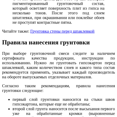
пигментированный грунтовочный состав,
который осветляет поверхность плит из гипса на
несколько тонов. После этого под слоем
шпатлевки, при окрашивании или поклейке обоев
не проступят контрастные пятна.
Читайте также:
Грунтовка стены перед шпаклевкой
Правила нанесения грунтовки
При выборе грунтовочной смеси следите за наличием
сертификата качества продукции, инструкции по
использованию. Нужно ли грунтовать гипсокартон перед
шпаклевкой, каким количеством слоев и какого типа состав
рекомендуется применять, указывает каждый производитель
на обороте выпускаемых отделочных материалов.
Согласно таким рекомендациям, правила нанесения
грунтовки следующие:
первый слой грунтовки наносится на стыки швов
гипсокартона, которые еще не обработаны;
второй слой грунта наносится после высыхания первого
уже на обработанные кромки (выровненные