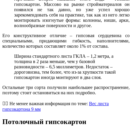
гипсокартон. Массово на рынке стройматериалов он
появился не так давно, но уже успел хорошо
зарекомендовать себя на практике, так как из него легко
монтировать изогнутые формы: колонны, ниши, арки,
волнообразные поверхности и другое.
Его конструктивное отличие – гипсовая сердцевина со
специальными, придающими гибкость, наполнителями,
количество которых составляет около 1% от состава.
Ширина стандартного листа ГКЛА – 1,2 метра, а
толщина в 2 раза меньше, чем у базовой
разновидности – 6,5 миллиметров. Недостаток –
дороговизна, тем более, что из-за хрупкости такой
гипсокартон иногда монтируют в два слоя.
Остальные три сорта получили наибольшее распространение,
поэтому стоит остановиться на них подробно.
👷‍♂️ Не менее важная информация по теме:
Вес листа
гипсокартона 9 мм
Потолочный гипсокартон