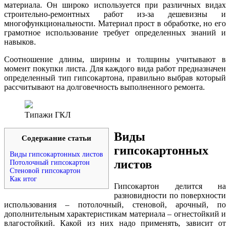
материала. Он широко используется при различных видах
строительно-ремонтных работ из-за дешевизны и
многофункциональности. Материал прост в обработке, но его
грамотное использование требует определенных знаний и
навыков.
Соотношение длины, ширины и толщины учитывают в
момент покупки листа. Для каждого вида работ предназначен
определенный тип гипсокартона, правильно выбрав который
рассчитывают на долговечность выполненного ремонта.
Типажи ГКЛ
Виды
Содержание статьи
гипсокартонных
Виды гипсокартонных листов
листов
Потолочный гипсокартон
Стеновой гипсокартон
Как итог
Гипсокартон делится на
разновидности по поверхности
использования – потолочный, стеновой, арочный, по
дополнительным характеристикам материала – огнестойкий и
влагостойкий. Какой из них надо применять, зависит от