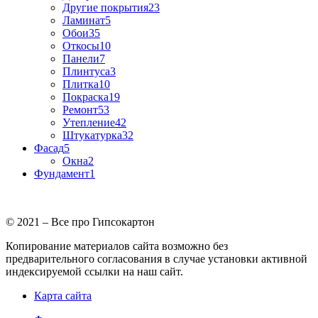
Другие покрытия
23
Ламинат
5
Обои
35
Откосы
10
Панели
7
Плинтуса
3
Плитка
10
Покраска
19
Ремонт
53
Утепление
42
Штукатурка
32
Фасад
5
Окна
2
Фундамент
1
© 2021 – Все про Гипсокартон
Копирование материалов сайта возможно без
предварительного согласования в случае установки активной
индексируемой ссылки на наш сайт.
Карта сайта