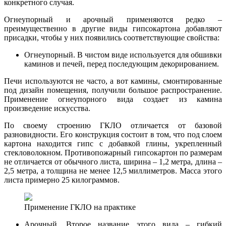
конкретного случая.
Огнеупорный и арочный применяются редко –
преимущественно в другие виды гипсокартона добавляют
присадки, чтобы у них появились соответствующие свойства:
Огнеупорный. В чистом виде используется для обшивки
каминов и печей, перед последующим декорированием.
Печи используются не часто, а вот камины, смонтированные
под дизайн помещения, получили большое распространение.
Применение огнеупорного вида создает из камина
произведение искусства.
По своему строению ГКЛО отличается от базовой
разновидности. Его конструкция состоит в том, что под слоем
картона находится гипс с добавкой глины, укрепленный
стекловолокном. Противопожарный гипсокартон по размерам
не отличается от обычного листа, ширина – 1,2 метра, длина –
2,5 метра, а толщина не менее 12,5 миллиметров. Масса этого
листа примерно 25 килограммов.
Применение ГКЛО на практике
Арочный. Второе название этого вида – гибкий