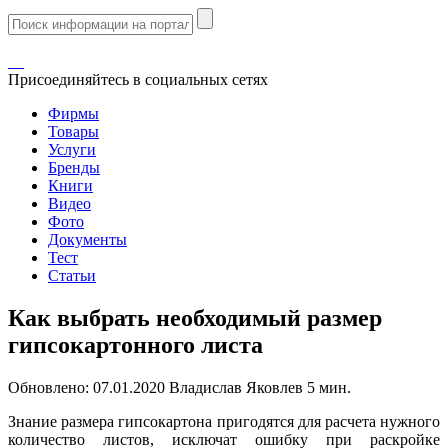
Присоединяйтесь в социальных сетях
Фирмы
Товары
Услуги
Бренды
Книги
Видео
Фото
Документы
Тест
Статьи
Как выбрать необходимый размер
гипсокартонного листа
Обновлено:
07.01.2020
Владислав Яковлев
5 мин.
Знание размера гипсокартона пригодятся для расчета нужного
количество листов, исключат ошибку при раскройке